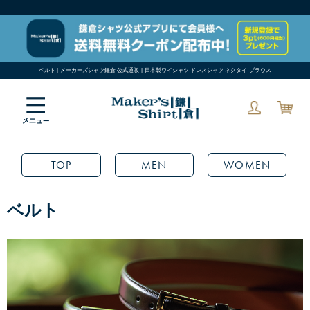
ベルト | メーカーズシャツ鎌倉 公式通販 | 日本製ワイシャツ ドレスシャツ ネクタイ ブラウス
TOP
MEN
WOMEN
ベルト