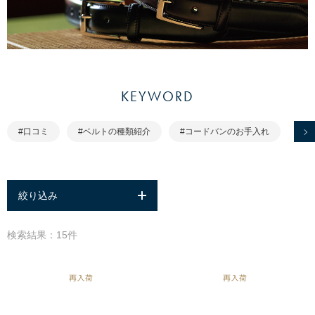
KEYWORD
#口コミ
#ベルトの種類紹介
#コードバンのお手入れ
絞り込み
検索結果：15件