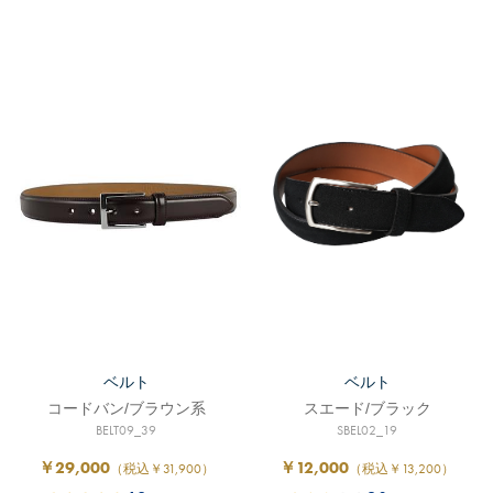
ベルト
ベルト
コードバン/ブラウン系
スエード/ブラック
BELT09_39
SBEL02_19
￥29,000
￥12,000
（税込￥31,900）
（税込￥13,200）