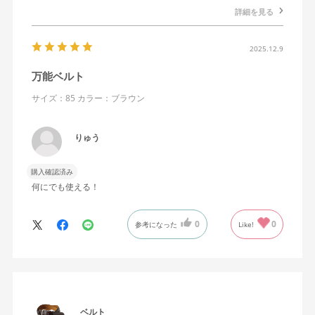
詳細を見る
2025.12.9
万能ベルト
サイズ：85
カラー：ブラウン
りゅう
購入確認済み
何にでも使える！
0
0
参考になった
Like!
ベルト