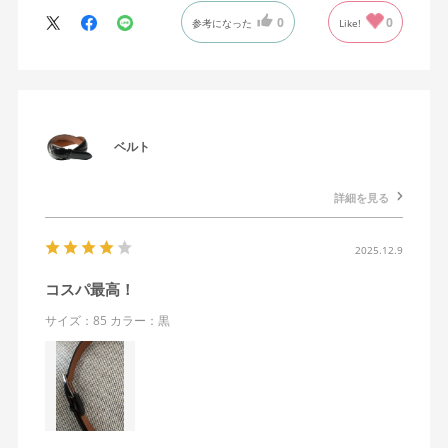
0
0
参考になった
Like!
ベルト
詳細を見る
2025.12.9
コスパ最高！
サイズ：85
カラー：黒