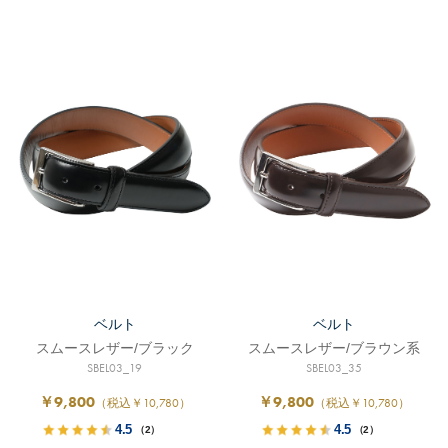
ベルト
ベルト
スムースレザー/ブラック
スムースレザー/ブラウン系
SBEL03_19
SBEL03_35
￥9,800
￥9,800
（税込￥10,780）
（税込￥10,780）
4.5
4.5
（2）
（2）