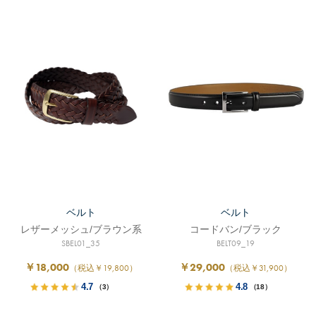
ベルト
ベルト
レザーメッシュ/ブラウン系
コードバン/ブラック
SBEL01_35
BELT09_19
￥18,000
￥29,000
（税込￥19,800）
（税込￥31,900）
4.7
4.8
（3）
（18）