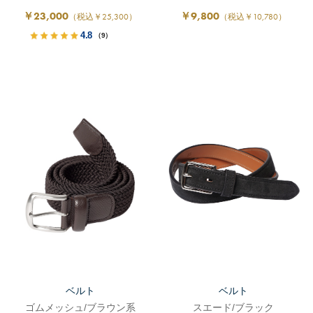
￥23,000
￥9,800
（税込￥25,300）
（税込￥10,780）
4.8
（9）
ベルト
ベルト
ゴムメッシュ/ブラウン系
スエード/ブラック