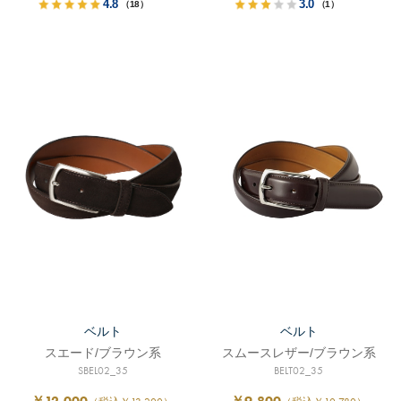
4.8
3.0
（18）
（1）
ベルト
ベルト
スエード/ブラウン系
スムースレザー/ブラウン系
SBEL02_35
BELT02_35