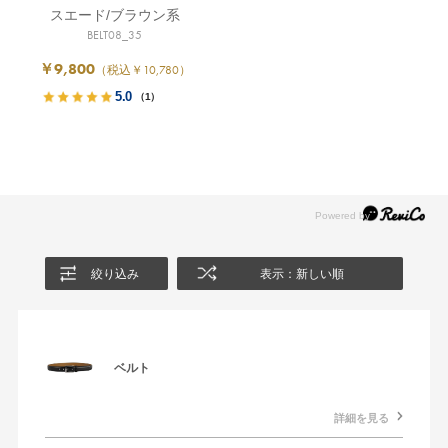
スエード/ブラウン系
BELT08_35
￥9,800
（税込￥10,780）
5.0
（1）
絞り込み
表示：新しい順
ベルト
詳細を見る