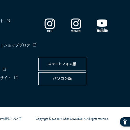
ト
｜ショップブログ
サイト
の公表について
Copyright © Maker’s Shirt KAMAKURA All rights reserved.