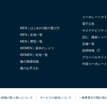
コーポレートサイ
電子公告
MEN｜はじめの1枚の選び方
サステナビリティ
MEN｜生地一覧
読む、鎌倉シャツ
MEN｜襟型一覧
店舗一覧
WOMEN｜基本のシャツ
採用情報
WOMEN｜生地一覧
グローバルサイト
服の基礎知識
中国コーポレート
服のお手入れ
人情報の取り扱いについて
サービスの提供について
一般事業主行動計画