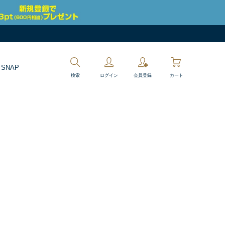
 SNAP
検索
ログイン
会員登録
カート