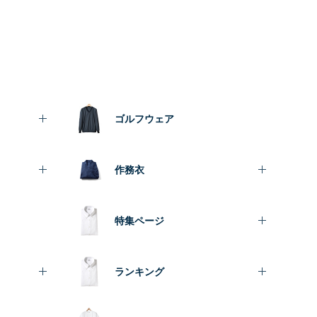
ゴルフウェア
作務衣
特集ページ
ランキング