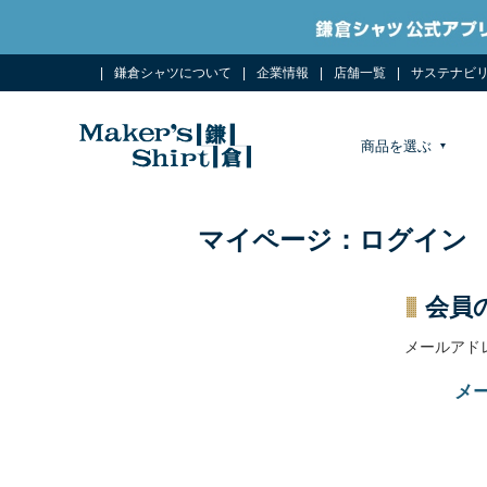
鎌倉シャツについて
企業情報
店舗一覧
サステナビ
商品を選ぶ
マイページ：ログイン
会員
メールアド
メ