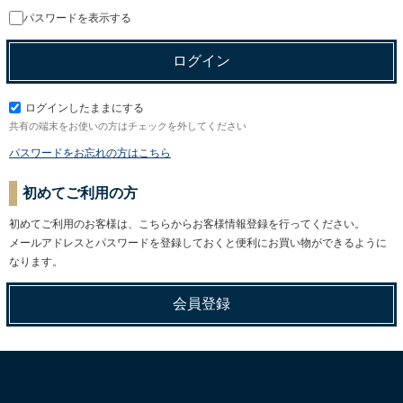
パスワードを表示する
ログインしたままにする
共有の端末をお使いの方はチェックを外してください
パスワードをお忘れの方はこちら
初めてご利用の方
初めてご利用のお客様は、こちらからお客様情報登録を行ってください。
メールアドレスとパスワードを登録しておくと便利にお買い物ができるように
なります。