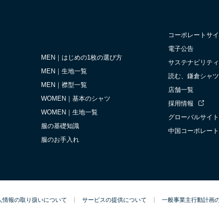
コーポレートサイ
電子公告
MEN｜はじめの1枚の選び方
サステナビリティ
MEN｜生地一覧
読む、鎌倉シャツ
MEN｜襟型一覧
店舗一覧
WOMEN｜基本のシャツ
採用情報
WOMEN｜生地一覧
グローバルサイト
服の基礎知識
中国コーポレート
服のお手入れ
人情報の取り扱いについて
サービスの提供について
一般事業主行動計画