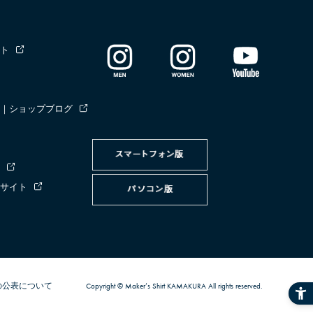
ト
｜ショップブログ
サイト
の公表について
Copyright © Maker’s Shirt KAMAKURA All rights reserved.