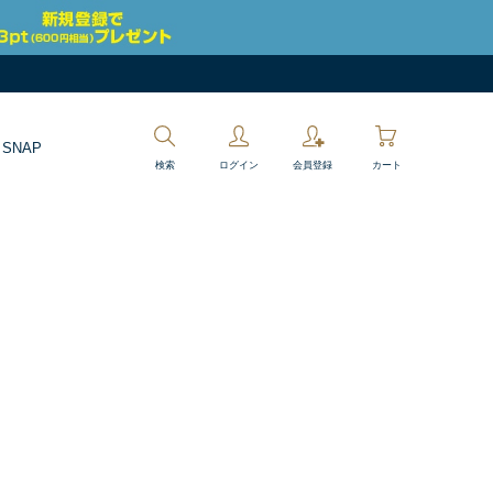
 SNAP
検索
ログイン
会員登録
カート