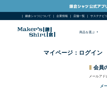
鎌倉シャツについて
企業情報
店舗一覧
サステナビ
商品を選ぶ
マイページ：ログイン
会員
メールアド
メ