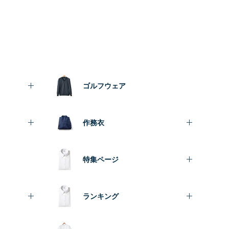
ゴルフウェア
作務衣
特集ページ
ランキング