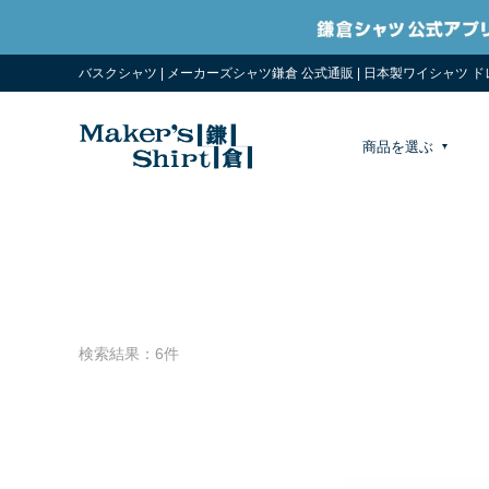
バスクシャツ | メーカーズシャツ鎌倉 公式通販 | 日本製ワイシャツ 
商品を選ぶ
検索結果：6件