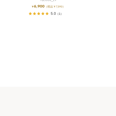
6,900
（税込￥7,590）
￥
5.0
（1）