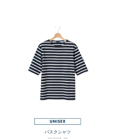
バスクシャツ
YQ3008_29