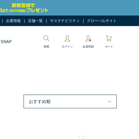
企業情報
店舗一覧
サステナビリティ
グローバルサイト
 SNAP
検索
ログイン
会員登録
カート