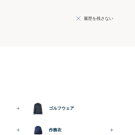
履歴を残さない
ゴルフウェア
作務衣