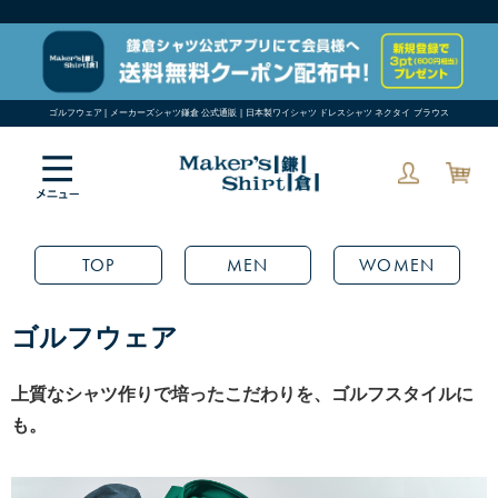
ゴルフウェア | メーカーズシャツ鎌倉 公式通販 | 日本製ワイシャツ ドレスシャツ ネクタイ ブラウス
TOP
MEN
WOMEN
ゴルフウェア
上質なシャツ作りで培ったこだわりを、ゴルフスタイルに
も。