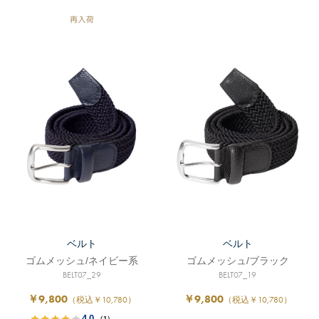
ベルト
ベルト
ゴムメッシュ/ネイビー系
ゴムメッシュ/ブラック
BELT07_29
BELT07_19
￥9,800
￥9,800
（税込￥10,780）
（税込￥10,780）
4.0
（1）