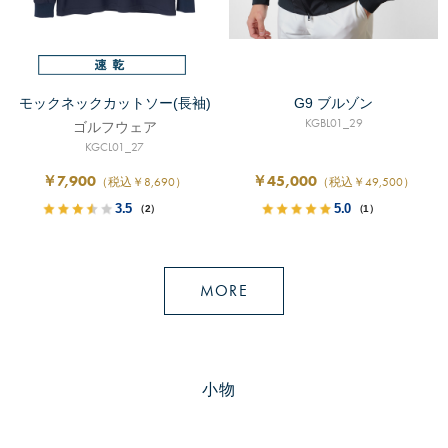
モックネックカットソー(長袖)
G9 ブルゾン
KGBL01_29
ゴルフウェア
KGCL01_27
￥7,900
￥45,000
（税込￥8,690）
（税込￥49,500）
3.5
5.0
（2）
（1）
MORE
小物