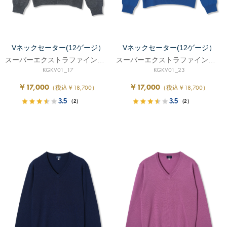
Vネックセーター(12ゲージ）
Vネックセーター(12ゲージ）
スーパーエクストラファインメリノ
スーパーエクストラファインメリノ
KGKV01_17
KGKV01_23
￥17,000
￥17,000
（税込￥18,700）
（税込￥18,700）
3.5
3.5
（2）
（2）