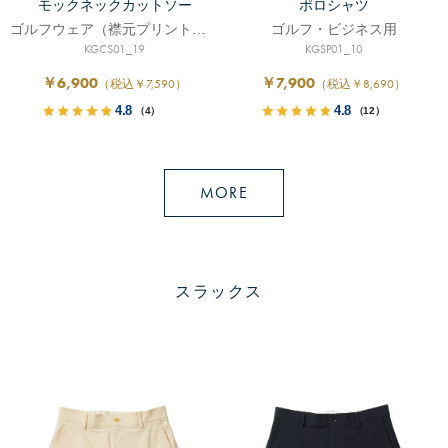
モックネックカットソー
ポロシャツ
ゴルフウェア（襟元プリントロゴ入り）
ゴルフ・ビジネス用
KGCS01_19
KGSP01_10
￥6,900
￥7,900
（税込￥7,590）
（税込￥8,690）
4.8
4.8
（4）
（12）
MORE
スラックス