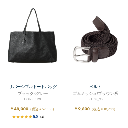
リバーシブルトートバッグ
ベルト
ブラック×グレー
ゴムメッシュ/ブラウン系
HGB00419F
BELT07_35
￥48,000
￥9,800
（税込￥52,800）
（税込￥10,780）
5.0
（1）