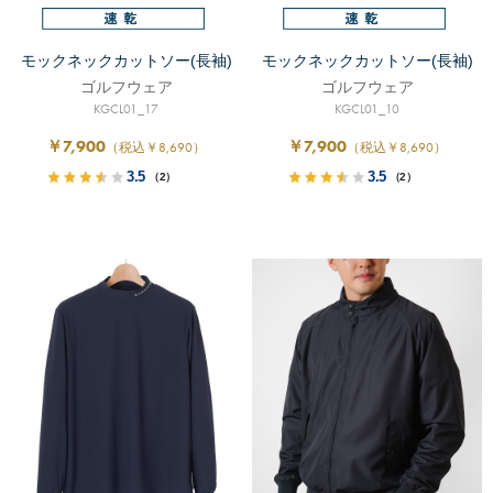
モックネックカットソー(長袖)
モックネックカットソー(長袖)
ゴルフウェア
ゴルフウェア
KGCL01_17
KGCL01_10
￥7,900
￥7,900
（税込￥8,690）
（税込￥8,690）
3.5
3.5
（2）
（2）