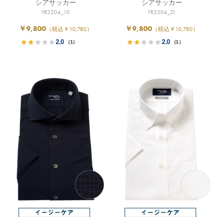
シアサッカー
シアサッカー
YR2204_10
YR2204_21
￥9,800
￥9,800
（税込￥10,780）
（税込￥10,780）
2.0
2.0
（1）
（1）