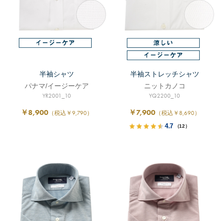
半袖シャツ
半袖ストレッチシャツ
パナマ/イージーケア
ニットカノコ
YR2001_10
YQ2200_10
￥8,900
￥7,900
（税込￥9,790）
（税込￥8,690）
4.7
（12）