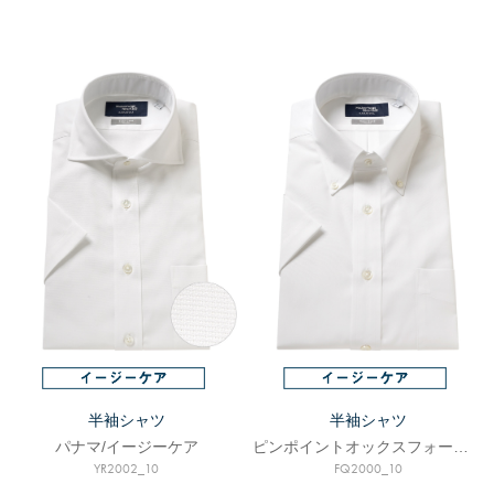
半袖シャツ
半袖シャツ
パナマ/イージーケア
ピンポイントオックスフォード/イージーケア
YR2002_10
FQ2000_10