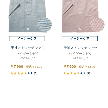
半袖ストレッチシャツ
半袖ストレッチシャツ
ハイゲージピケ
ハイゲージピケ
YQ2206_23
YQ2206_63
￥7,900
￥7,900
（税込￥8,690）
（税込￥8,690）
4.3
4.3
（3）
（3）