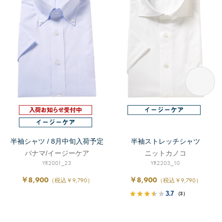
半袖シャツ / 8月中旬入荷予定
半袖ストレッチシャツ
パナマ/イージーケア
ニットカノコ
YR2001_23
YR2203_10
￥8,900
￥8,900
（税込￥9,790）
（税込￥9,790）
3.7
（3）