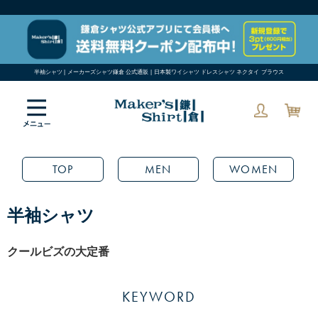
半袖シャツ | メーカーズシャツ鎌倉 公式通販 | 日本製ワイシャツ ドレスシャツ ネクタイ ブラウス
TOP
MEN
WOMEN
半袖シャツ
クールビズの大定番
KEYWORD