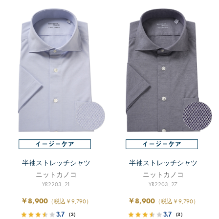
半袖ストレッチシャツ
半袖ストレッチシャツ
ニットカノコ
ニットカノコ
YR2203_21
YR2203_27
￥8,900
￥8,900
（税込￥9,790）
（税込￥9,790）
3.7
3.7
（3）
（3）