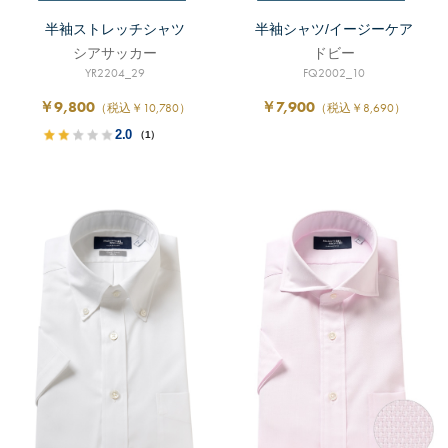
半袖ストレッチシャツ
半袖シャツ/イージーケア
シアサッカー
ドビー
YR2204_29
FQ2002_10
￥9,800
￥7,900
（税込￥10,780）
（税込￥8,690）
2.0
（1）