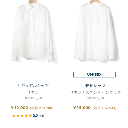
カジュアルシャツ
長袖シャツ
リネン
リネン / スタンドピンタック
UQHP23_10
URHP25_10
￥12,000
￥15,000
（税込￥13,200）
（税込￥16,500）
5.0
（3）