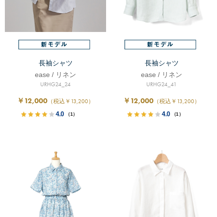
長袖シャツ
長袖シャツ
ease / リネン
ease / リネン
URHG24_24
URHG24_41
￥12,000
￥12,000
（税込￥13,200）
（税込￥13,200）
4.0
4.0
（1）
（1）