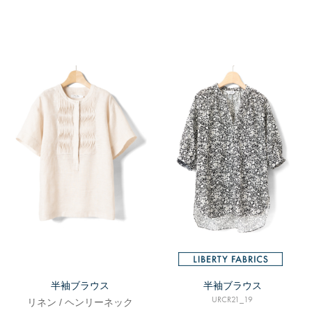
半袖ブラウス
半袖ブラウス
URCR21_19
リネン / ヘンリーネック