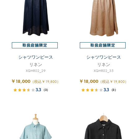
シャツワンピース
シャツワンピース
リネン
リネン
XQHR02_29
XQHR02_35
￥18,000
￥18,000
（税込￥19,800）
（税込￥19,800）
3.3
3.3
（3）
（3）