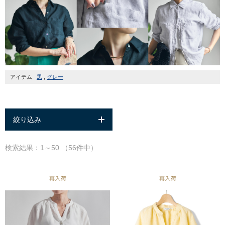
アイテム
黒
,
グレー
絞り込み
検索結果：1～50 （56件中）