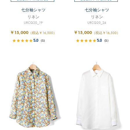
七分袖シャツ
七分袖シャツ
リネン
リネン
URCQ20_19
URCQ20_24
￥15,000
￥15,000
（税込￥16,500）
（税込￥16,500）
5.0
5.0
（1）
（1）