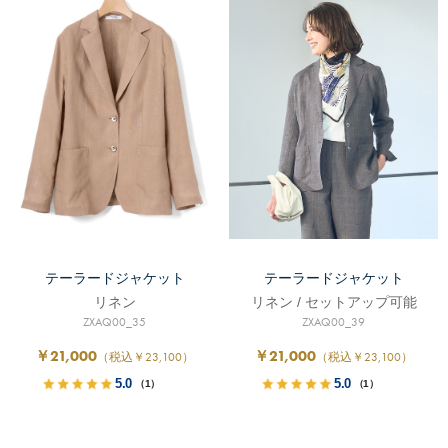
テーラードジャケット
テーラードジャケット
リネン
リネン / セットアップ可能
ZXAQ00_35
ZXAQ00_39
￥21,000
￥21,000
（税込￥23,100）
（税込￥23,100）
5.0
5.0
（1）
（1）