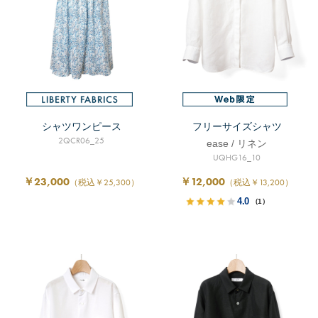
シャツワンピース
フリーサイズシャツ
2QCR06_25
ease / リネン
UQHG16_10
￥23,000
￥12,000
（税込￥25,300）
（税込￥13,200）
4.0
（1）