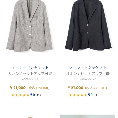
テーラードジャケット
テーラードジャケット
リネン / セットアップ可能
リネン / セットアップ可能
ZXAQ00_15
ZXAQ00_27
￥21,000
￥21,000
（税込￥23,100）
（税込￥23,100）
5.0
5.0
（1）
（1）