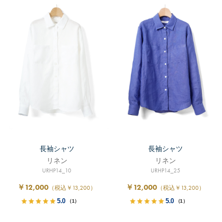
長袖シャツ
長袖シャツ
リネン
リネン
URHP14_10
URHP14_25
￥12,000
￥12,000
（税込￥13,200）
（税込￥13,200）
5.0
5.0
（1）
（1）