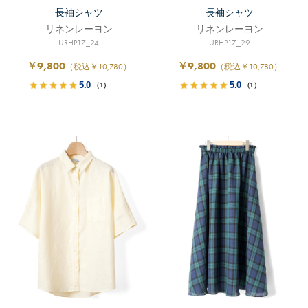
長袖シャツ
長袖シャツ
リネンレーヨン
リネンレーヨン
URHP17_24
URHP17_29
￥9,800
￥9,800
（税込￥10,780）
（税込￥10,780）
5.0
5.0
（1）
（1）