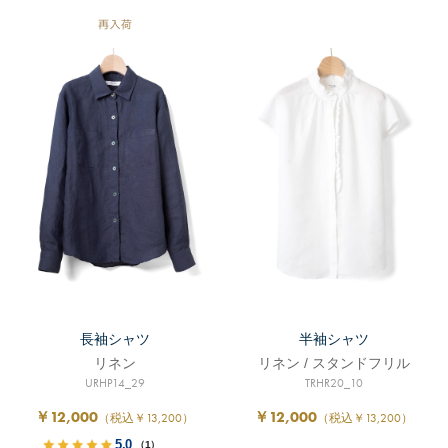
長袖シャツ
半袖シャツ
リネン
リネン / スタンドフリル
URHP14_29
TRHR20_10
￥12,000
￥12,000
（税込￥13,200）
（税込￥13,200）
5.0
（1）