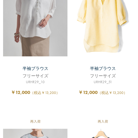
半袖ブラウス
半袖ブラウス
フリーサイズ
フリーサイズ
URHR29_10
URHR29_51
￥12,000
￥12,000
（税込￥13,200）
（税込￥13,200）