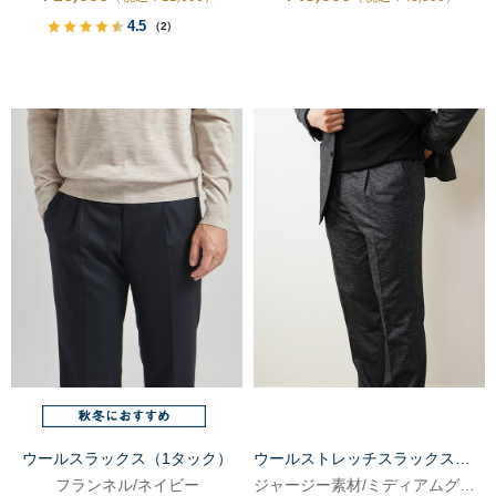
4.5
（2）
ウールスラックス（1タック）
ウールストレッチスラックス（1タック）
フランネル/ネイビー
ジャージー素材/ミディアムグレー