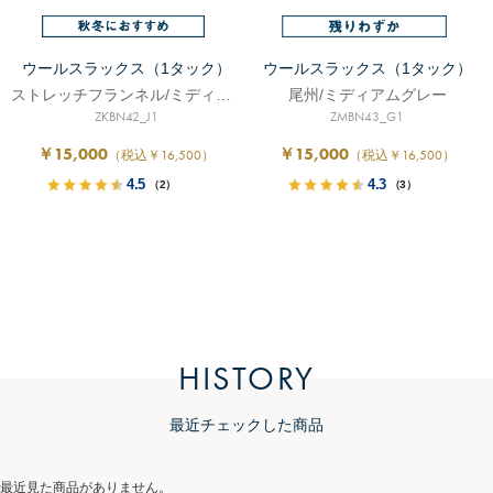
ウールスラックス（1タック）
ウールスラックス（1タック）
ストレッチフランネル/ミディアムグレー
尾州/ミディアムグレー
ZKBN42_J1
ZMBN43_G1
￥15,000
￥15,000
（税込￥16,500）
（税込￥16,500）
4.5
4.3
（2）
（3）
HISTORY
最近チェックした商品
最近見た商品がありません。