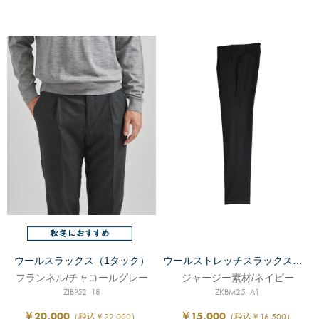
ウールスラックス（1タック）
ウールストレッチスラックス（1タック）
フランネル/チャコールグレー
ジャージー素材/ネイビー
ZIBP52_18
ZKBM25_A1
￥20,000
￥15,000
（税込￥22,000）
（税込￥16,500）