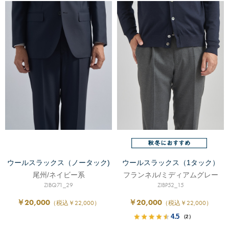
ウールスラックス（ノータック)
ウールスラックス（1タック）
尾州/ネイビー系
フランネル/ミディアムグレー
ZIBQ71_29
ZIBP52_15
￥20,000
￥20,000
（税込￥22,000）
（税込￥22,000）
4.5
（2）