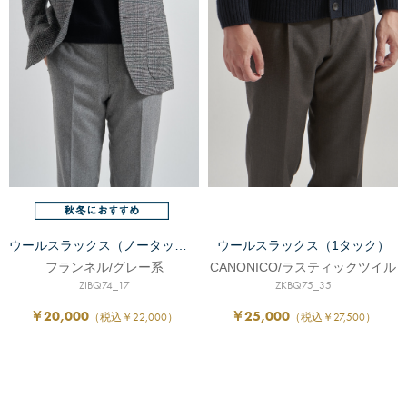
ウールスラックス（ノータック）
ウールスラックス（1タック）
フランネル/グレー系
CANONICO/ラスティックツイル
ZIBQ74_17
ZKBQ75_35
￥20,000
￥25,000
（税込￥22,000）
（税込￥27,500）