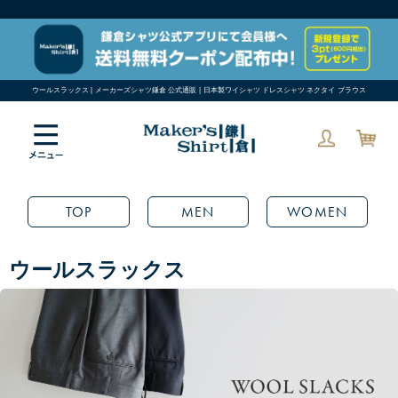
ウールスラックス | メーカーズシャツ鎌倉 公式通販 | 日本製ワイシャツ ドレスシャツ ネクタイ ブラウス
TOP
MEN
WOMEN
ウールスラックス