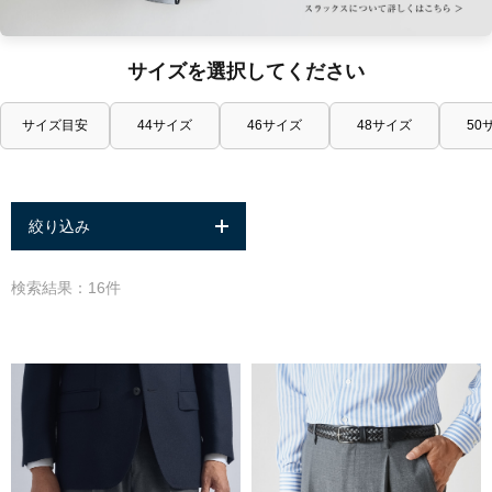
サイズを選択してください
サイズ目安
44サイズ
46サイズ
48サイズ
50
絞り込み
検索結果：16件