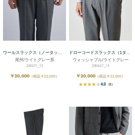
ウールスラックス（ノータック）
ドローコードスラックス（1タック）
尾州/ライトグレー系
ウォッシャブル/ライトグレー
ZIBQ71_15
ZIBQ67_15
￥20,000
￥20,000
（税込￥22,000）
（税込￥22,000）
4.0
（2）