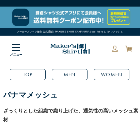
メーカーズシャツ鎌倉 公式通販 | MAKER'S SHIRT KAMAKURA | cool fabric | パナマメッシュ
TOP
MEN
WOMEN
パナマメッシュ
ざっくりとした組織で織り上げた、通気性の高いメッシュ素
材