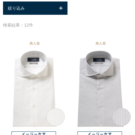
絞り込み
検索結果：12件