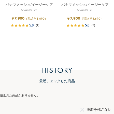
パナマメッシュ/イージーケア
パナマメッシュ/イージーケア
OQJS10_29
OQJS10_21
￥7,900
￥7,900
（税込￥8,690）
（税込￥8,690）
5.0
5.0
（2）
（2）
HISTORY
最近チェックした商品
最近見た商品がありません。
履歴を残さない