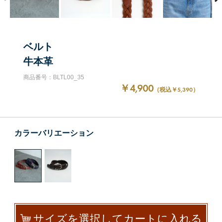
ベルト
牛本革
商品番号：BLTL00_35
￥4,900
（税込￥5,390）
カラーバリエーション
サイズを選択してカートに入れる