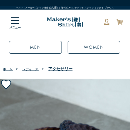
ベルト | メーカーズシャツ鎌倉 公式通販 | 日本製ワイシャツ ドレスシャツ ネクタイ ブラウス
MEN
WOMEN
アクセサリー
>
>
ホーム
レディース