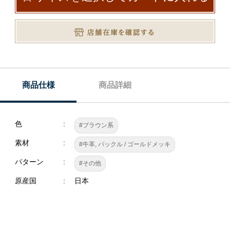
商品仕様
商品詳細
色
#ブラウン系
素材
#牛革, バックル / ゴールドメッキ
パターン
#その他
原産国
日本