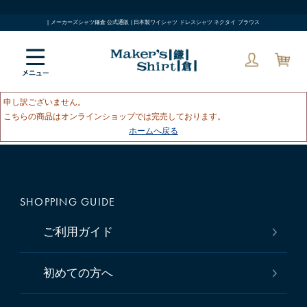
| メーカーズシャツ鎌倉 公式通販 | 日本製ワイシャツ ドレスシャツ ネクタイ ブラウス
申し訳ございません。
こちらの商品はオンラインショップでは完売しております。
ホームへ戻る
SHOPPING GUIDE
ご利用ガイド
初めての方へ