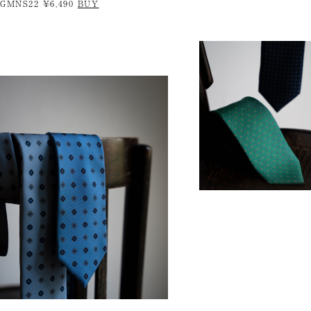
GMNS22 ¥6,490
BUY