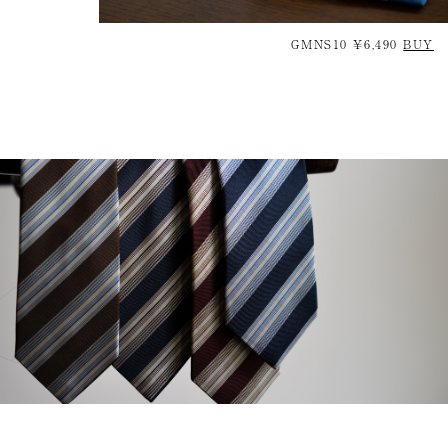
GMNS10 ¥6,490
BUY