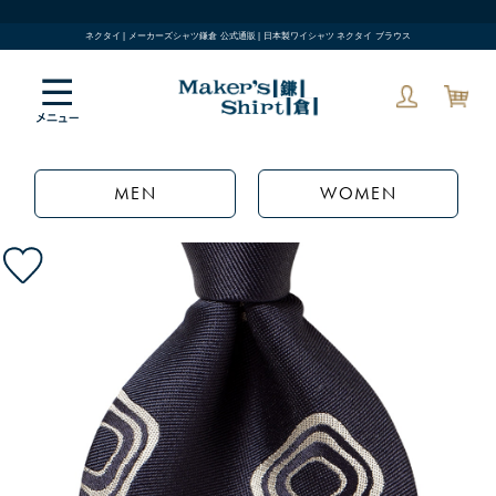
ネクタイ | メーカーズシャツ鎌倉 公式通販 | 日本製ワイシャツ ネクタイ ブラウス
MEN
WOMEN