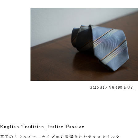
GMNS10 ¥6,490
BUY
English Tradition, Italian Passion
英国のネクタイアーカイブから厳選されたテキスタイルを