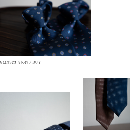
GMNS23 ¥6,490
BUY