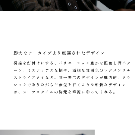
膨大なアーカイブより厳選されたデザイン
視線を釘付けにする、バリエーション豊かな配色と柄パタ
ーン。ミステリアスな柄や、洒脱な雰囲気のレジメンタル
ストライプタイなど、唯一無二のデザインが魅力的。クラ
シックでありながら半歩先を行くような斬新なデザイン
は、スーツスタイルの胸元を華麗に彩ってくれる。