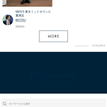
MEN'S 東京ミッドタウン八
重洲店
MUTSU
163cm
MORE
powered by
RECOMMEND
レコメンドコンテンツ