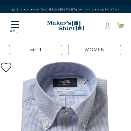
ビジネスシャツ | メーカーズシャツ鎌倉 公式通販 | 日本製ワイシャツ ドレスシャツ ネクタイ ブラウス
MEN
WOMEN