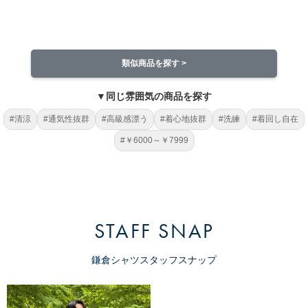
類似商品を探す >
▼同じ雰囲気の商品を探す
#清涼
#通気性抜群
#高級感漂う
#着心地抜群
#洗練
#着回し自在
#￥6000～￥7999
STAFF SNAP
鎌倉シャツスタッフスナップ