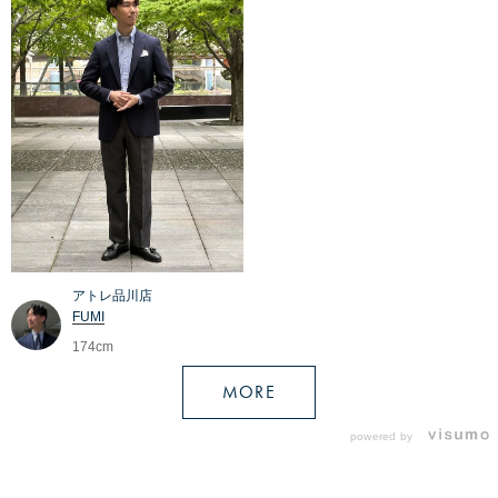
アトレ品川店
FUMI
174cm
MORE
powered by