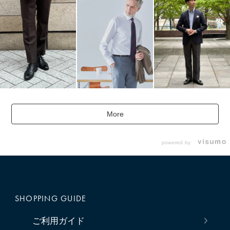
More
powered by
SHOPPING GUIDE
ご利用ガイド