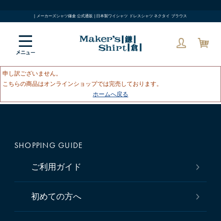
| メーカーズシャツ鎌倉 公式通販 | 日本製ワイシャツ ドレスシャツ ネクタイ ブラウス
申し訳ございません。
こちらの商品はオンラインショップでは完売しております。
ホームへ戻る
SHOPPING GUIDE
ご利用ガイド
初めての方へ