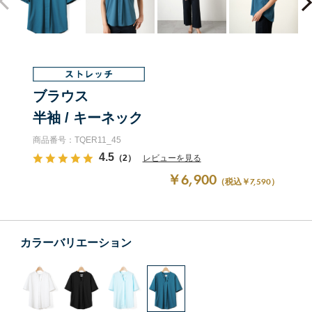
ブラウス
半袖 / キーネック
商品番号：TQER11_45
4.5
（2）
レビューを見る
￥6,900
（税込￥7,590）
カラーバリエーション