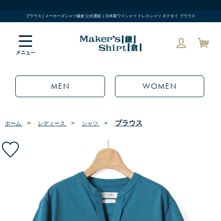
ブラウス | メーカーズシャツ鎌倉 公式通販 | 日本製ワイシャツ ドレスシャツ ネクタイ ブラウス
MEN
WOMEN
ブラウス
>
>
>
ホーム
レディース
シャツ