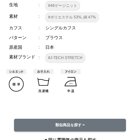
生地
#46ゲージニット
素材
#ポリエステル 53%, 綿 47%
カフス
シングルカフス
パターン
ブラウス
原産国
日本
素材ブランド
#J-TECH STRETCH
類似商品を探す >