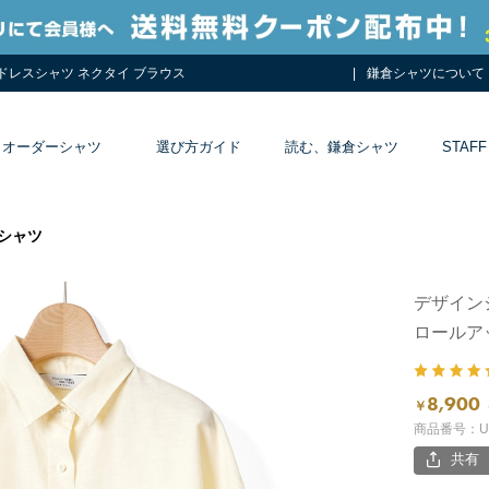
 ドレスシャツ ネクタイ ブラウス
鎌倉シャツについて
オーダーシャツ
選び方ガイド
読む、鎌倉シャツ
STAFF
シャツ
デザイン
ロールア
8,900
￥
商品番号：UQ
共有