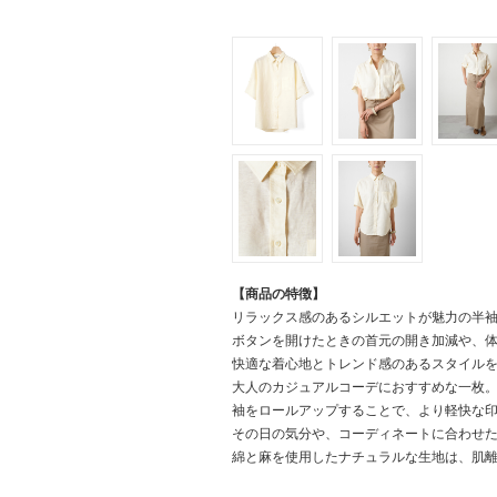
【商品の特徴】
リラックス感のあるシルエットが魅力の半
ボタンを開けたときの首元の開き加減や、
快適な着心地とトレンド感のあるスタイル
大人のカジュアルコーデにおすすめな一枚
袖をロールアップすることで、より軽快な
その日の気分や、コーディネートに合わせ
綿と麻を使用したナチュラルな生地は、肌