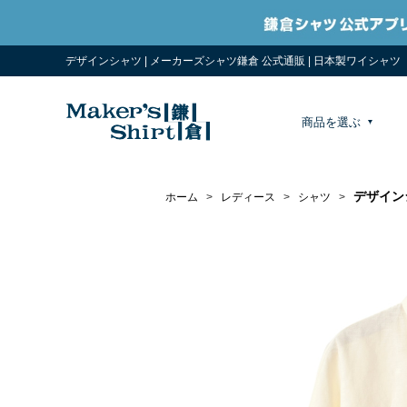
デザインシャツ | メーカーズシャツ鎌倉 公式通販 | 日本製ワイシャツ
商品を選ぶ
デザイン
ホーム
>
レディース
>
シャツ
>