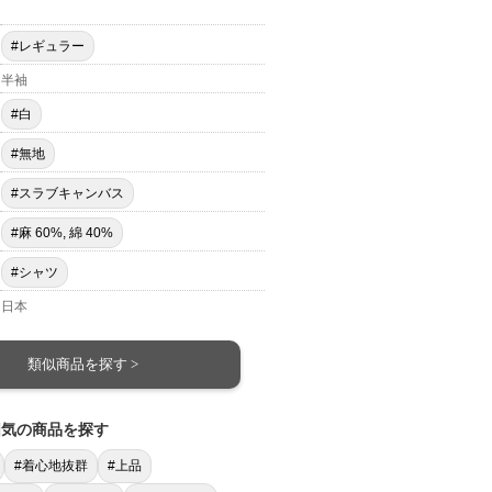
#レギュラー
半袖
#白
#無地
#スラブキャンバス
#麻 60%, 綿 40%
#シャツ
日本
類似商品を探す >
囲気の商品を探す
#着心地抜群
#上品