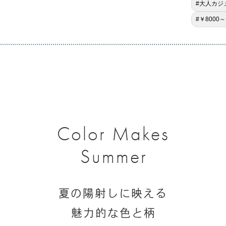
#大人カジ
#￥8000～
Color Makes
Summer
夏の陽射しに映える
魅力的な色と柄