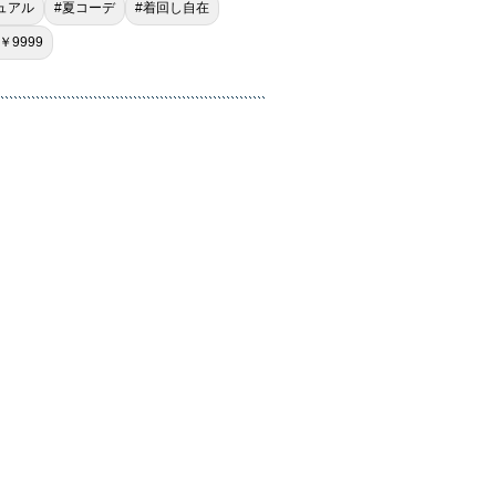
ュアル
#夏コーデ
#着回し自在
￥9999