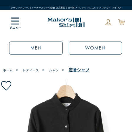
クラシックシャツ | メーカーズシャツ鎌倉 公式通販 | 日本製ワイシャツ ドレスシャツ ネクタイ ブラウス
MEN
WOMEN
定番シャツ
>
>
>
ホーム
レディース
シャツ