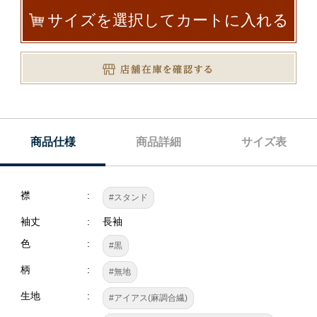
サイズを選択してカートに入れる
商品仕様
商品詳細
サイズ表
襟
#スタンド
袖丈
長袖
色
#黒
柄
#無地
生地
#アイアス(麻調合繊)