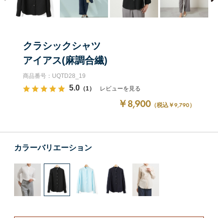
クラシックシャツ
アイアス(麻調合繊)
商品番号：UQTD28_19
5.0
（1）
レビューを見る
￥8,900
（税込￥9,790）
カラーバリエーション