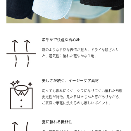
涼やかで快適な着心地
麻のような自然な表情が魅力。ドライな肌ざわり
と、通気性に優れた軽やかな生地。
美しさが続く、イージーケア素材
洗っても縮みにくく、シワになりにくい優れた形態
安定性が特徴。見た目はきちんと感がありながら、
ご家庭で手軽に洗えるのも嬉しいポイント。
夏に頼れる機能性