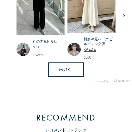
博多深見パーク ビ
丸の内丸ビル店
ルディング店
MIU
KAEDE
162cm
150cm
MORE
powered by
RECOMMEND
レコメンドコンテンツ