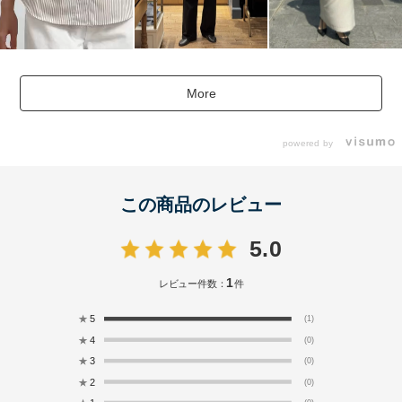
More
powered by
この商品のレビュー
5.0
1
レビュー件数：
件
★
5
(1)
★
4
(0)
★
3
(0)
★
2
(0)