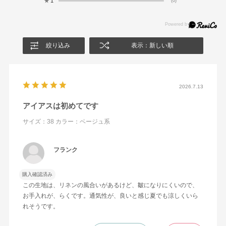
★
1
(0)
絞り込み
表示：新しい順
2026.7.13
アイアスは初めてです
サイズ：38
カラー：ベージュ系
フランク
購入確認済み
この生地は、リネンの風合いがあるけど、皺になりにくいので、
お手入れが、らくです。通気性が、良いと感じ夏でも涼しくいら
れそうです。