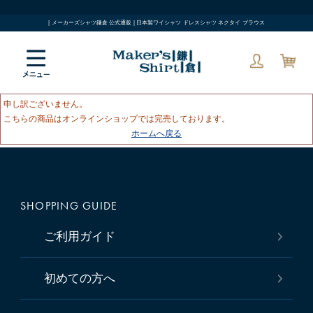
| メーカーズシャツ鎌倉 公式通販 | 日本製ワイシャツ ドレスシャツ ネクタイ ブラウス
申し訳ございません。
こちらの商品はオンラインショップでは完売しております。
ホームへ戻る
SHOPPING GUIDE
ご利用ガイド
初めての方へ