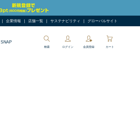
企業情報
店舗一覧
サステナビリティ
グローバルサイト
 SNAP
検索
ログイン
会員登録
カート