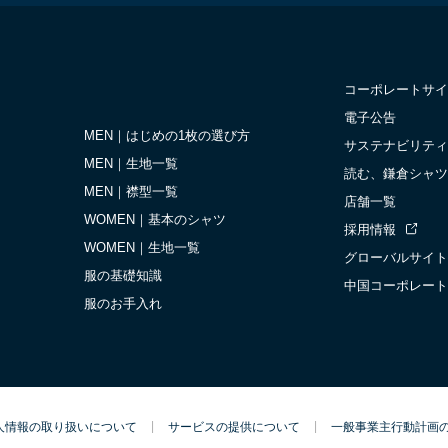
コーポレートサイ
電子公告
MEN｜はじめの1枚の選び方
サステナビリティ
MEN｜生地一覧
読む、鎌倉シャツ
MEN｜襟型一覧
店舗一覧
WOMEN｜基本のシャツ
採用情報
WOMEN｜生地一覧
グローバルサイト
服の基礎知識
中国コーポレート
服のお手入れ
人情報の取り扱いについて
サービスの提供について
一般事業主行動計画