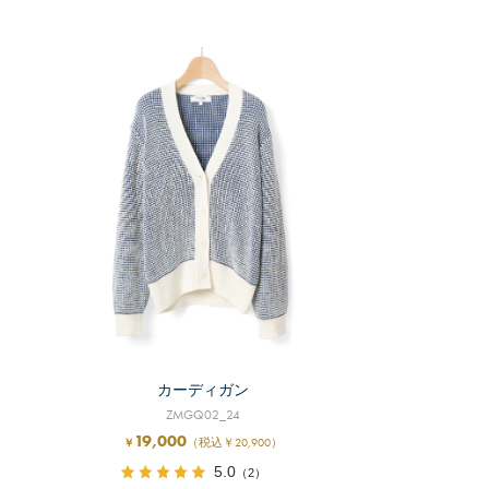
カーディガン
ZMGQ02_24
19,000
（税込￥20,900）
￥
5.0
（2）