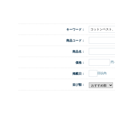
キーワード：
商品コード：
商品名：
円
価格：
日以内
掲載日：
並び順：