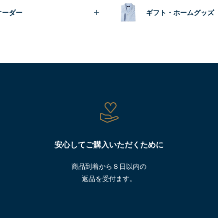
オーダー
ギフト・ホームグッズ
安心してご購入いただくために
商品到着から８日以内の
返品を受付ます。