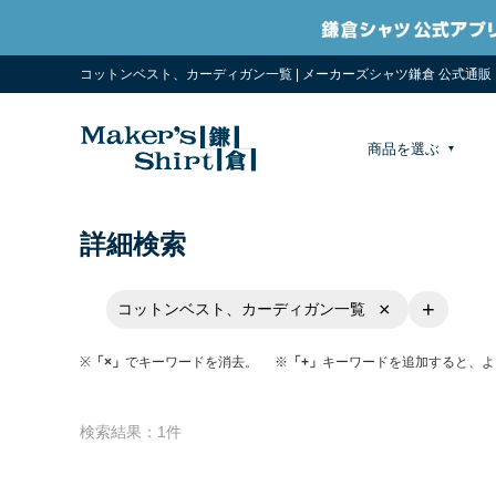
コットンベスト、カーディガン一覧 | メーカーズシャツ鎌倉 公式通販 
商品を選ぶ
詳細検索
+
×
コットンベスト、カーディガン一覧
※
「×」
でキーワードを消去。 ※
「+」
キーワードを追加すると、よ
検索結果：1件