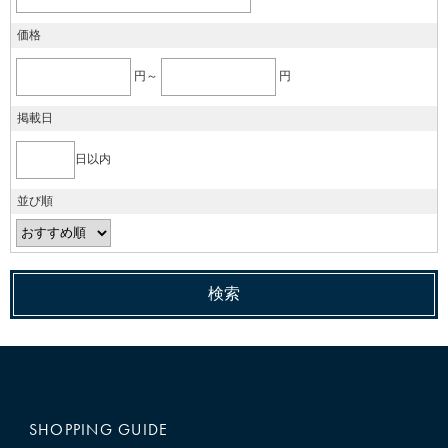
価格
円～
円
掲載日
日以内
並び順
SHOPPING GUIDE