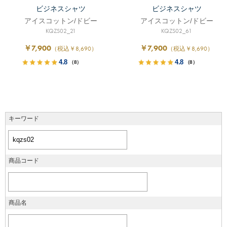
ビジネスシャツ
ビジネスシャツ
アイスコットン/ドビー
アイスコットン/ドビー
KQZS02_21
KQZS02_61
￥7,900
￥7,900
（税込￥8,690）
（税込￥8,690）
4.8
4.8
（8）
（8）
キーワード
商品コード
商品名