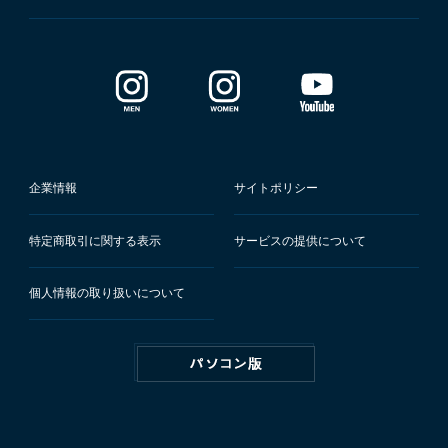
企業情報
サイトポリシー
特定商取引に関する表示
サービスの提供について
個人情報の取り扱いについて