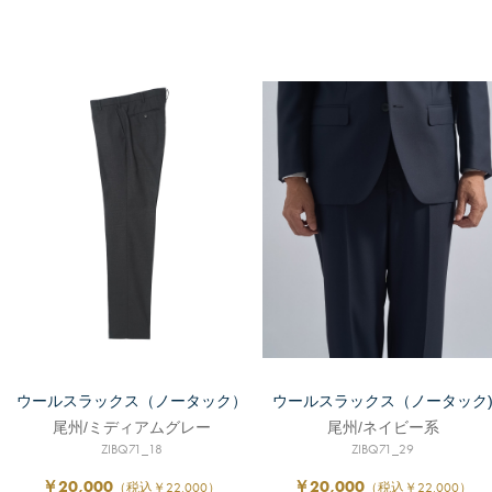
ウールスラックス（ノータック）
ウールスラックス（ノータック
尾州/ミディアムグレー
尾州/ネイビー系
ZIBQ71_18
ZIBQ71_29
￥20,000
￥20,000
（税込￥22,000）
（税込￥22,000）