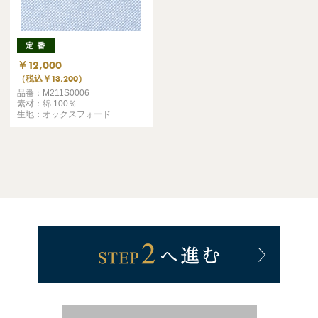
￥12,000
（税込￥13,200）
品番：M211S0006
素材：綿 100％
生地：オックスフォード