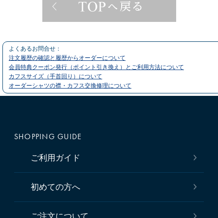
よくあるお問合せ：
注文履歴の確認と履歴からオーダーについて
会員特典クーポン発行（ポイント引き換え）とご利用方法について
カフスサイズ（手首回り）について
オーダーシャツの襟・カフス交換修理について
SHOPPING GUIDE
ご利用ガイド
初めての方へ
ご注文について