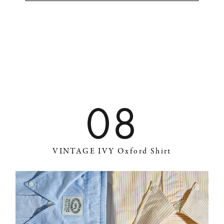
08
VINTAGE IVY Oxford Shirt