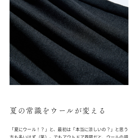
夏の常識をウールが変える
「夏にウール！？」と、最初は「本当に涼しいの？」と思う
方も多いはず（笑）。でもアウトドア界隈だと、ウールの調