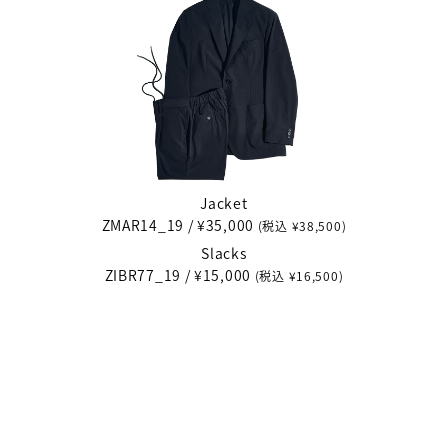
Jacket
ZMAR14_19 / ¥35,000
(税込 ¥38,500)
Slacks
ZIBR77_19 / ¥15,000
(税込 ¥16,500)