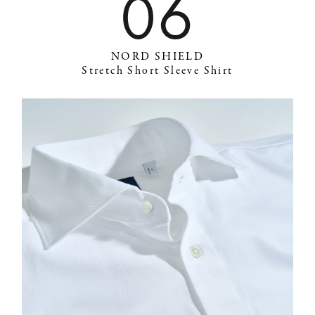
06
NORD SHIELD
Stretch Short Sleeve Shirt