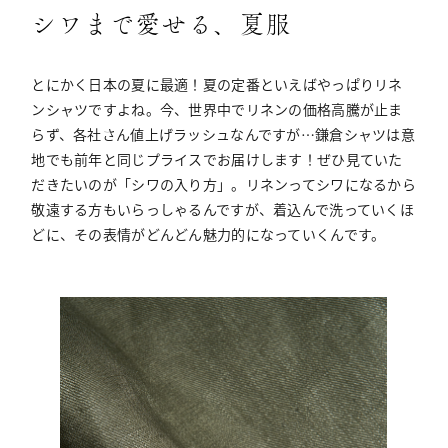
シワまで愛せる、夏服
とにかく日本の夏に最適！夏の定番といえばやっぱりリネ
ンシャツですよね。今、世界中でリネンの価格高騰が止ま
らず、各社さん値上げラッシュなんですが…鎌倉シャツは意
地でも前年と同じプライスでお届けします！ぜひ見ていた
だきたいのが「シワの入り方」。リネンってシワになるから
敬遠する方もいらっしゃるんですが、着込んで洗っていくほ
どに、その表情がどんどん魅力的になっていくんです。