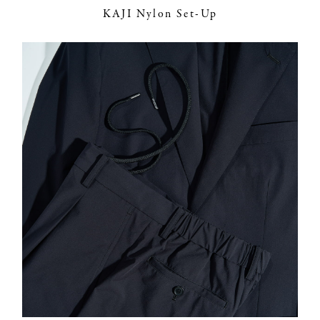
KAJI Nylon Set-Up