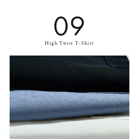
09
High Twist T-Shirt