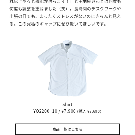
れ以上やると機能が落ちます！」と生地屋さんとは何度も
何度も調整を重ねました（笑）。長時間のデスクワークや
出張の日でも、まったくストレスがないのにきちんと見え
る。この究極のギャップにぜひ驚いてほしいです。
Shirt
YQ2200_10 / ¥7,900
(税込 ¥8,690)
商品一覧はこちら