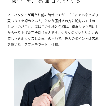
“軽い”を、真面目につくる
ノーネクタイが当たり前の時代ですが、「それでもやっぱり
夏もタイを締めたい！」という服好きの方に絶対おすすめ
したいのがこれ。実はこの生地と色柄は、鎌倉シャツ用に1
から作り上げた完全別注なんです。シルクのツヤとリネンの
涼しさをミックスした極上の生地で、最大のポイントは芯地
を抜いた「スフォデラート」仕様。