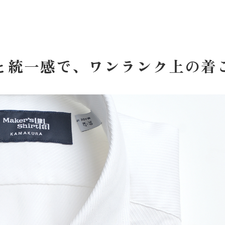
と統一感で、
ワンランク上の着