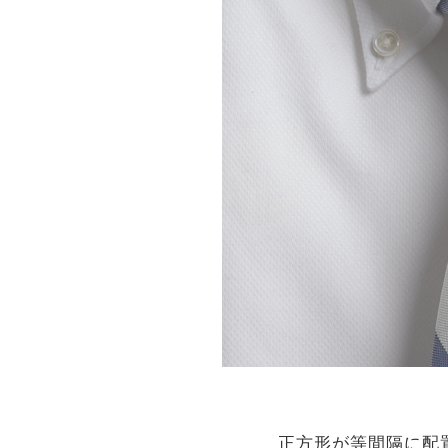
正方形が等間隔に配