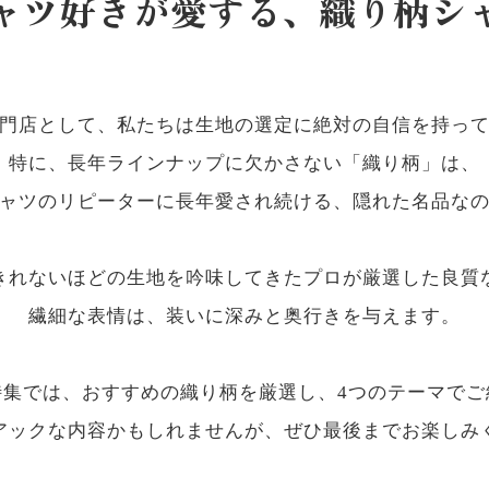
ャツ好きが愛する、
織り柄シ
門店として、私たちは生地の選定に絶対の自信を持っ
特に、長年ラインナップに欠かさない「織り柄」は、
ャツのリピーターに長年愛され続ける、隠れた名品な
きれないほどの生地を吟味してきたプロが厳選した良質
繊細な表情は、装いに深みと奥行きを与えます。
特集では、おすすめの織り柄を厳選し、4つのテーマでご
アックな内容かもしれませんが、ぜひ最後までお楽しみ