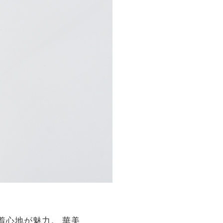
着心地が魅力。 華美