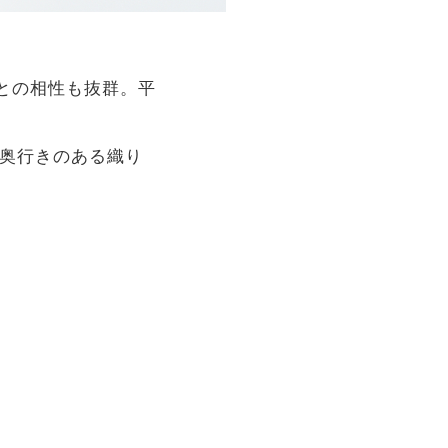
との相性も抜群。平
と奥行きのある織り