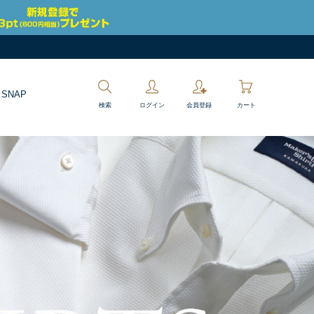
 SNAP
検索
ログイン
会員登録
カート