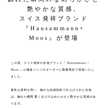
艶やかな質感。
スイス発祥ブランド
『Hausammann+
Moos』が登場
この度、スイス発祥の生地ブランド『 Hausammann +
Moos 』が鎌倉シャツのオーダーに数量限定で登場いたし
ました。
最良な原料を用い、確かな紡績技術で仕上げられた生地
は、触れた瞬間 驚くほどのなめらかさと艶やかな質感があ
ります。