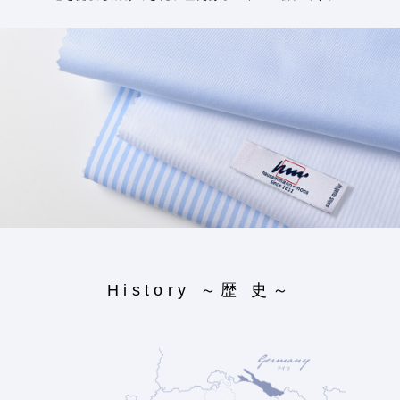
History ～歴 史～