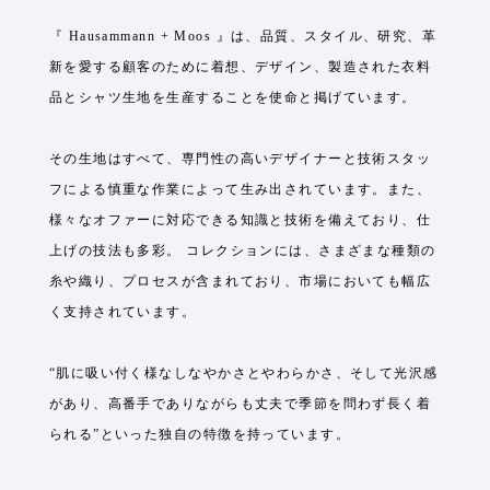
『 Hausammann + Moos 』は、品質、スタイル、研究、革
新を愛する顧客のために着想、デザイン、製造された衣料
品とシャツ生地を生産することを使命と掲げています。
その生地はすべて、専門性の高いデザイナーと技術スタッ
フによる慎重な作業によって生み出されています。また、
様々なオファーに対応できる知識と技術を備えており、仕
上げの技法も多彩。 コレクションには、さまざまな種類の
糸や織り、プロセスが含まれており、市場においても幅広
く支持されています。
“肌に吸い付く様なしなやかさとやわらかさ、そして光沢感
があり、高番手でありながらも丈夫で季節を問わず長く着
られる”といった独自の特徴を持っています。