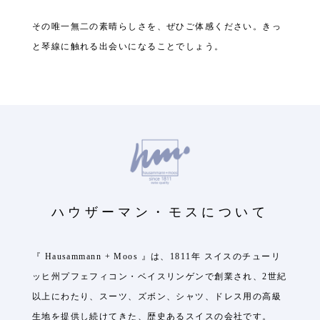
その唯一無二の素晴らしさを、ぜひご体感ください。きっ
と琴線に触れる出会いになることでしょう。
ハウザーマン・モスについて
『 Hausammann + Moos 』は、1811年 スイスのチューリ
ッヒ州プフェフィコン・ベイスリンゲンで創業され、2世紀
以上にわたり、スーツ、ズボン、シャツ、ドレス用の高級
生地を提供し続けてきた、歴史あるスイスの会社です。