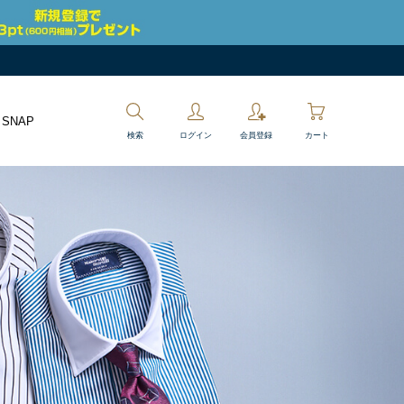
 SNAP
検索
ログイン
会員登録
カート