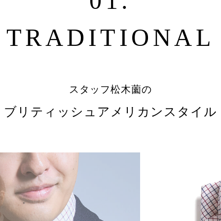
01.
TRADITIONAL
スタッフ松木薗の
“ ブリティッシュアメリカン
スタイル 