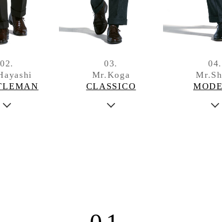
02.
03.
04
Hayashi
Mr.Koga
Mr.Sh
TLEMAN
CLASSICO
MOD