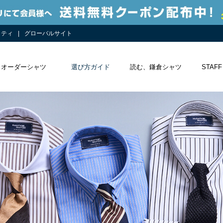
リティ
グローバルサイト
オーダーシャツ
選び方ガイド
読む、鎌倉シャツ
STAFF