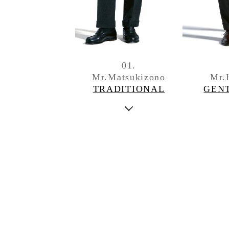
01.
Mr.Matsukizono
Mr.
TRADITIONAL
GEN