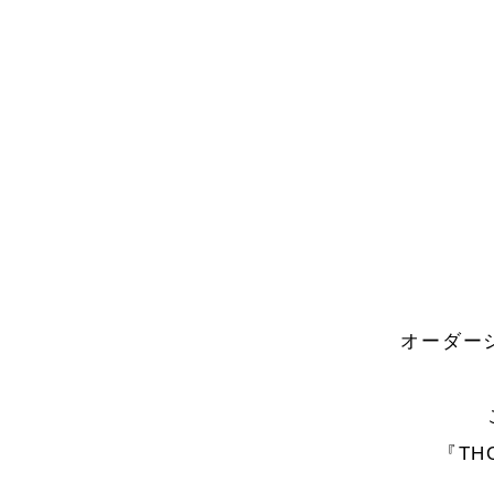
オーダー
『TH