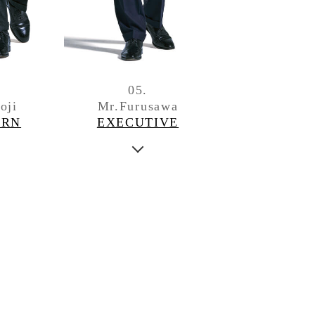
.
05.
oji
Mr.Furusawa
ERN
EXECUTIVE