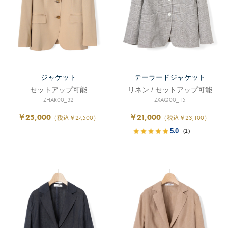
ジャケット
テーラードジャケット
セットアップ可能
リネン / セットアップ可能
ZHAR00_32
ZXAQ00_15
￥25,000
￥21,000
（税込￥27,500）
（税込￥23,100）
5.0
（1）