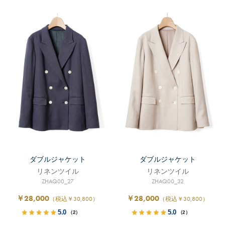
ダブルジャケット
ダブルジャケット
リネンツイル
リネンツイル
ZHAQ00_27
ZHAQ00_32
￥28,000
￥28,000
（税込￥30,800）
（税込￥30,800）
5.0
5.0
（2）
（2）