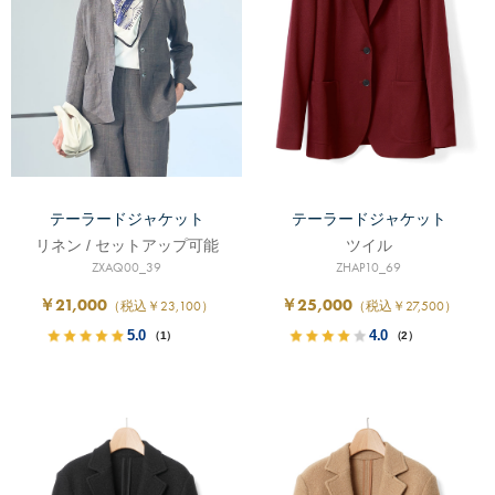
テーラードジャケット
テーラードジャケット
リネン / セットアップ可能
ツイル
ZXAQ00_39
ZHAP10_69
￥21,000
￥25,000
（税込￥23,100）
（税込￥27,500）
5.0
4.0
（1）
（2）