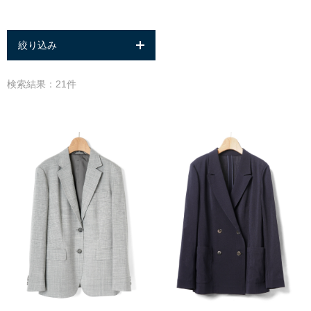
絞り込み
検索結果：21件