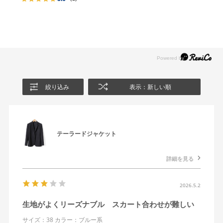
絞り込み
表示：新しい順
テーラードジャケット
詳細を見る
2026.5.2
生地がよくリーズナブル スカート合わせが難しい
サイズ：38
カラー：ブルー系