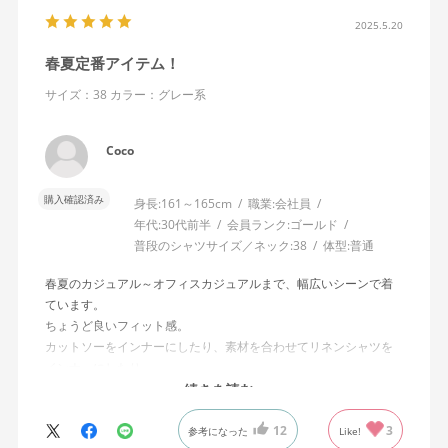
2025.5.20
春夏定番アイテム！
サイズ：38
カラー：グレー系
Coco
購入確認済み
身長:
161～165cm
職業:
会社員
年代:
30代前半
会員ランク:
ゴールド
普段のシャツサイズ／ネック:
38
体型:
普通
春夏のカジュアル～オフィスカジュアルまで、幅広いシーンで着
ています。
ちょうど良いフィット感。
カットソーをインナーにしたり、素材を合わせてリネンシャツを
インナーにしたり。
セットアップで購入しましたが、単体でも使い勝手◎
続きを読む
適度なシワ感がリネンらしさを出していて好みです。
12
3
参考になった
Like!