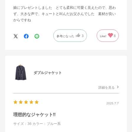
娘にプレゼントしました とても柔和に可愛く見えたので、思わ
ず、大きな声で、キュートと叫んだお父さんでした 素材が良い
からですね
3
8
参考になった
Like!
ダブルジャケット
詳細を見る
2025.7.7
理想的なジャケット‼️
サイズ：36
カラー：ブルー系