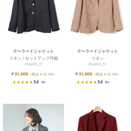
テーラードジャケット
テーラードジャケット
リネン / セットアップ可能
リネン
ZXAQ00_27
ZXAQ00_35
￥21,000
￥21,000
（税込￥23,100）
（税込￥23,100）
5.0
5.0
（1）
（1）