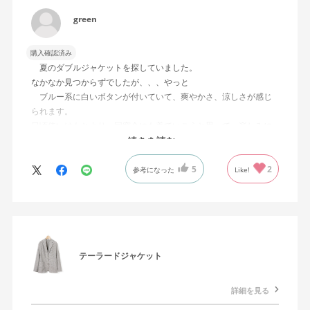
green
購入確認済み
夏のダブルジャケットを探していました。
なかなか見つからずでしたが、、、やっと
ブルー系に白いボタンが付いていて、爽やかさ、涼しさが感じ
られます。
日頃使いはもとより、同窓会にも着ていこうと思って、楽しみに
しています。
続きを読む
ありがとうございました。
5
2
参考になった
Like!
テーラードジャケット
詳細を見る