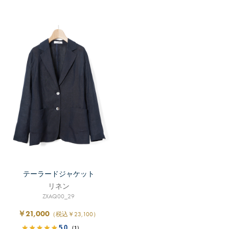
テーラードジャケット
リネン
ZXAQ00_29
￥21,000
（税込￥23,100）
5.0
（1）