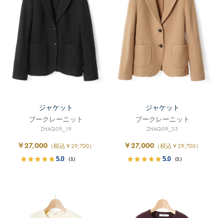
ジャケット
ジャケット
ブークレーニット
ブークレーニット
ZHAQ09_19
ZHAQ09_35
￥27,000
￥27,000
（税込￥29,700）
（税込￥29,700）
5.0
5.0
（1）
（1）