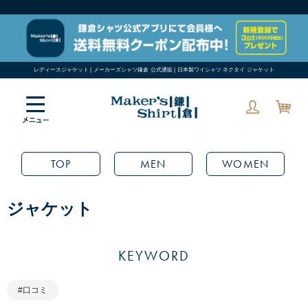
レディースジャケット | メーカーズシャツ鎌倉 公式通販 | 日本製ワイシャツ ネクタイ ジャケット
TOP
MEN
WOMEN
ジャケット
KEYWORD
#口コミ