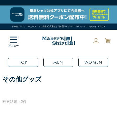
その他グッズ | メーカーズシャツ鎌倉 公式通販 | 日本製ワイシャツ ドレスシャツ ネクタイ ブラウス
TOP
MEN
WOMEN
その他グッズ
検索結果：2件