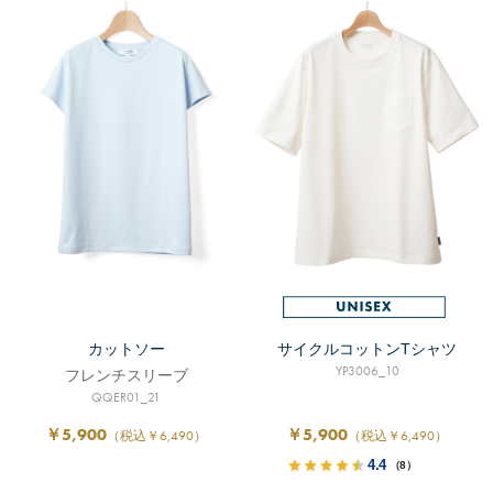
カットソー
サイクルコットンTシャツ
YP3006_10
フレンチスリーブ
QQER01_21
￥5,900
￥5,900
（税込￥6,490）
（税込￥6,490）
4.4
（8）