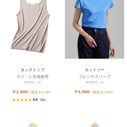
タンクトップ
カットソー
サク・レ生地使用
フレンチスリーブ
SCR001_32
QQER01_24
￥3,800
￥5,900
（税込￥4,180）
（税込￥6,490）
4.4
（12）