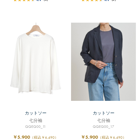
カットソー
カットソー
七分袖
七分袖
QQEQ00_11
QQEQ00_17
￥5,900
￥5,900
（税込￥6,490）
（税込￥6,490）