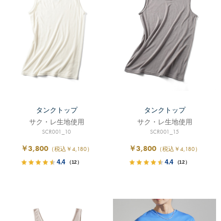
タンクトップ
タンクトップ
サク・レ生地使用
サク・レ生地使用
SCR001_10
SCR001_15
￥3,800
￥3,800
（税込￥4,180）
（税込￥4,180）
4.4
4.4
（12）
（12）