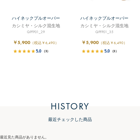
ハイネックプルオーバー
ハイネックプルオーバー
カシミヤ・シルク混生地
カシミヤ・シルク混生地
QPFP01_29
QPFP01_35
￥5,900
￥5,900
（税込￥6,490）
（税込￥6,490）
5.0
5.0
（3）
（3）
HISTORY
最近チェックした商品
最近見た商品がありません。