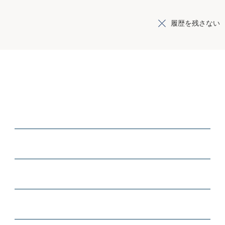
履歴を残さない
SHOPPING GUIDE
ご利用ガイド
初めての方へ
ご注文について
キャンセルについて