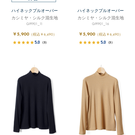
ハイネックプルオーバー
ハイネックプルオーバー
カシミヤ・シルク混生地
カシミヤ・シルク混生地
QPFP01_11
QPFP01_16
￥5,900
￥5,900
（税込￥6,490）
（税込￥6,490）
5.0
5.0
（3）
（3）