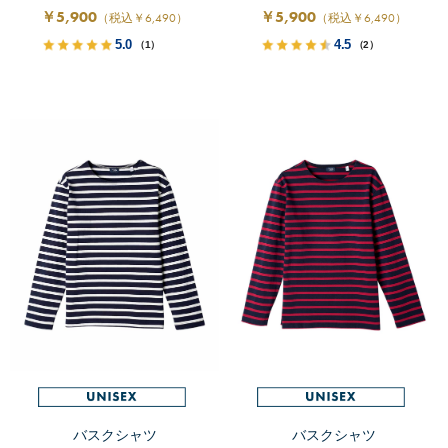
￥5,900
￥5,900
（税込￥6,490）
（税込￥6,490）
5.0
4.5
（1）
（2）
バスクシャツ
バスクシャツ