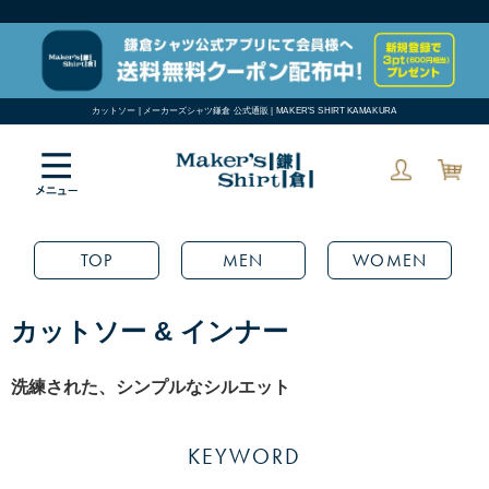
カットソー | メーカーズシャツ鎌倉 公式通販 | MAKER'S SHIRT KAMAKURA
TOP
MEN
WOMEN
カットソー & インナー
洗練された、シンプルなシルエット
KEYWORD