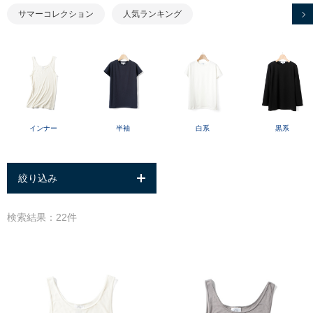
サマーコレクション
人気ランキング
半袖
白系
黒系
インナー
絞り込み
検索結果：22件