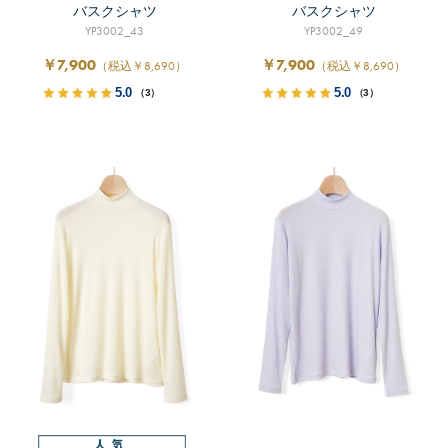
バスクシャツ
バスクシャツ
YP3002_43
YP3002_49
￥7,900
￥7,900
（税込￥8,690）
（税込￥8,690）
5.0
5.0
（3）
（3）