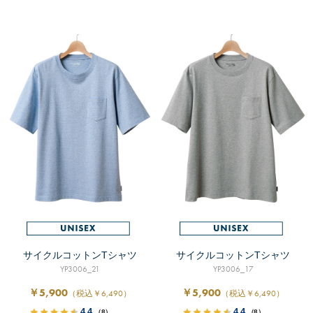
サイクルコットンTシャツ
サイクルコットンTシャツ
YP3006_21
YP3006_17
￥5,900
￥5,900
（税込￥6,490）
（税込￥6,490）
4.4
4.4
（8）
（8）