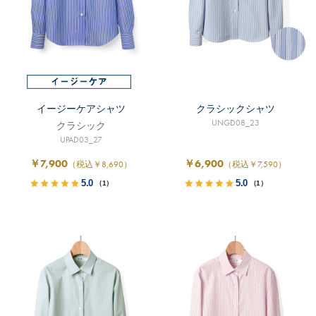
イージーケアシャツ
クラシックシャツ
UNGD08_23
クラシック
UPAD03_27
￥7,900
￥6,900
（税込￥8,690）
（税込￥7,590）
5.0
5.0
（1）
（1）