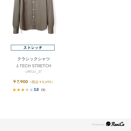
クラシックシャツ
J-TECH STRETCH
UPET41_37
￥7,900
（税込￥8,690）
3.0
（1）