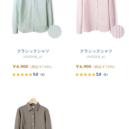
クラシックシャツ
クラシックシャツ
UNGD08_41
UNGD08_61
￥6,900
￥6,900
（税込￥7,590）
（税込￥7,590）
5.0
5.0
（1）
（1）