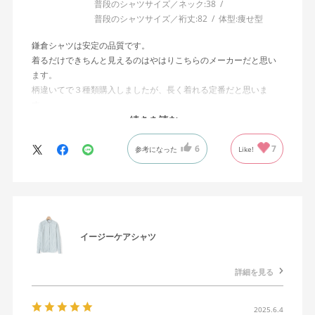
普段のシャツサイズ／ネック:
38
普段のシャツサイズ／裄丈:
82
体型:
痩せ型
鎌倉シャツは安定の品質です。
着るだけできちんと見えるのはやはりこちらのメーカーだと思い
ます。
柄違いてで３種類購入しましたが、長く着れる定番だと思いま
す。
シャツ難民はこちらで落ち着くのではないかと思います。
続きを読む
6
7
参考になった
Like!
イージーケアシャツ
詳細を見る
2025.6.4