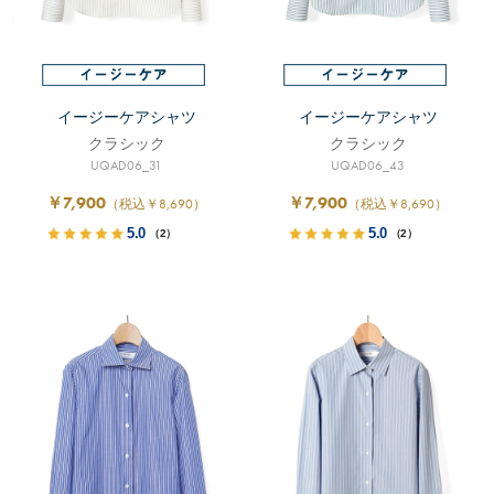
イージーケアシャツ
イージーケアシャツ
クラシック
クラシック
UQAD06_31
UQAD06_43
￥7,900
￥7,900
（税込￥8,690）
（税込￥8,690）
5.0
5.0
（2）
（2）