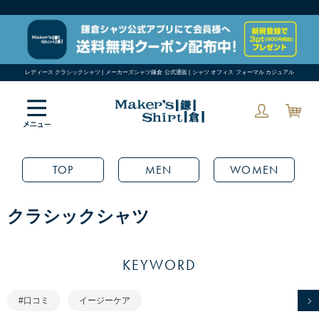
レディース クラシックシャツ | メーカーズシャツ鎌倉 公式通販 | シャツ オフィス フォーマル カジュアル
TOP
MEN
WOMEN
クラシックシャツ
KEYWORD
#口コミ
イージーケア