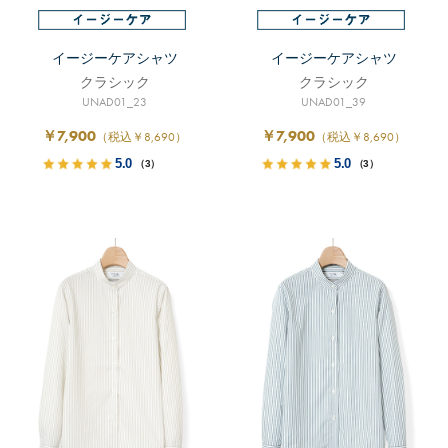
イージーケアシャツ
イージーケアシャツ
クラシック
クラシック
UNAD01_23
UNAD01_39
￥7,900
￥7,900
（税込￥8,690）
（税込￥8,690）
5.0
5.0
（3）
（3）