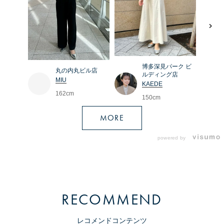
博多深見パーク ビ
丸の内丸ビル店
ルディング店
MIU
KAEDE
162cm
150cm
MORE
powered by
RECOMMEND
レコメンドコンテンツ