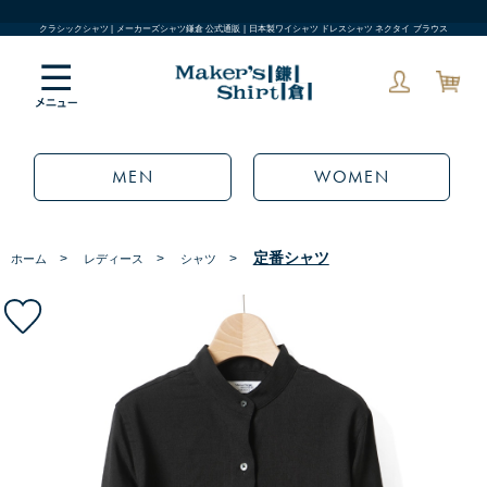
クラシックシャツ | メーカーズシャツ鎌倉 公式通販 | 日本製ワイシャツ ドレスシャツ ネクタイ ブラウス
MEN
WOMEN
定番シャツ
>
>
>
ホーム
レディース
シャツ