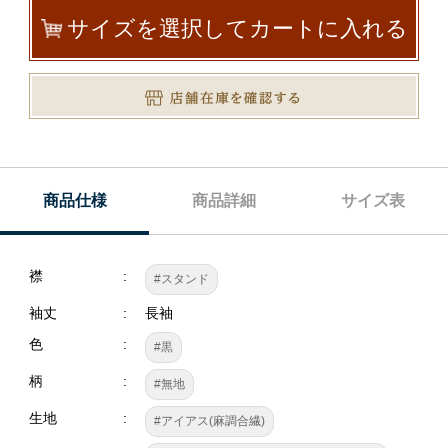
サイズを選択してカートに入れる
商品仕様
商品詳細
サイズ表
襟
#スタンド
袖丈
長袖
色
#黒
柄
#無地
生地
#アイアス(麻調合繊)