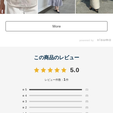
More
powered by
この商品のレビュー
5.0
1
レビュー件数：
件
★
5
(1)
★
4
(0)
★
3
(0)
★
2
(0)