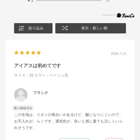
★
1
(0)
絞り込み
表示：新しい順
2026.7.13
アイアスは初めてです
サイズ：38
カラー：ベージュ系
フランク
購入確認済み
この生地は、リネンの風合いがあるけど、皺になりにくいので、
お手入れが、らくです。通気性が、良いと感じ夏でも涼しくいら
れそうです。