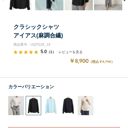
クラシックシャツ
アイアス(麻調合繊)
商品番号：UQTD28_19
5.0
（1）
レビューを見る
￥8,900
（税込￥9,790）
カラーバリエーション