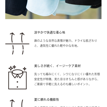
涼やかで快適な着心地
麻のような自然な表情が魅力。ドライな肌ざわり
と、通気性に優れた軽やかな生地。
美しさが続く、イージーケア素材
洗っても縮みにくく、シワになりにくい優れた形態
安定性が特徴。見た目はきちんと感がありながら、
ご家庭で手軽に洗えるのも嬉しいポイント。
夏に頼れる機能性