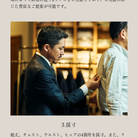
じた豊富なご提案が可能です。
3.採寸
総丈、チェスト、ウエスト、ヒップの4箇所を採寸。また、リ