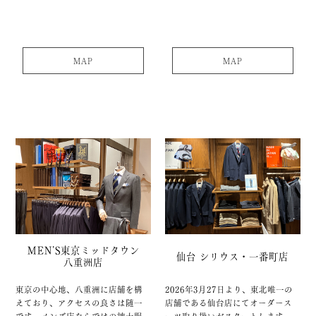
MAP
MAP
MEN’S
東京ミッドタウン
仙台 シリウス・一番町店
八重洲店
東京の中心地、八重洲に店舗を構
2026年3月27日より、東北唯一の
えており、アクセスの良さは随一
店舗である仙台店にてオーダース