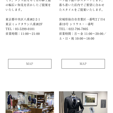
です。メンズ店ならではの紳士服
ーツ取り扱いがスタートします。
の幅広い知見を活かしたご提案を
落ち着いた店内でご要望に合わせ
いたします。
たスタイルをご提案いたします。
東京都中央区八重洲2-2-1
宮城県仙台市青葉区一番町2丁目4
東京ミッドタウン八重洲2F
番19号 シリウス・一番町
TEL：03-5299-0101
TEL：022-796-7805
営業時間：11:00～21:00
営業時間：月～金 11:00～20:00／
土・日・祝 10:00～18:00
MAP
MAP