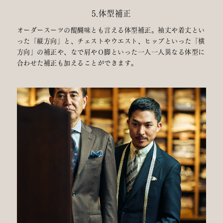
5.体型補正
オーダースーツの醍醐味とも言える体型補正。袖丈や着丈とい
った「縦方向」と、チェストやウエスト、ヒップといった「横
方向」の補正や、なで肩やＯ脚といった一人一人異なる体型に
合わせた補正も加えることができます。