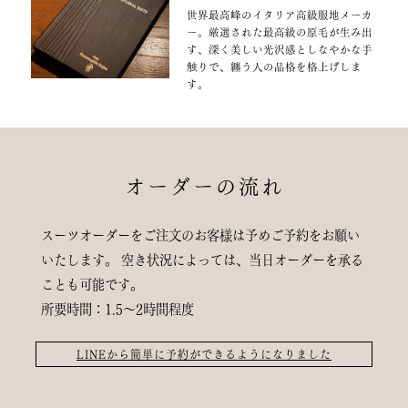
世界最高峰のイタリア高級服地メーカ
ー。厳選された最高級の原毛が生み出
す、深く美しい光沢感としなやかな手
触りで、纏う人の品格を格上げしま
す。
オーダーの流れ
スーツオーダーをご注文のお客様は予めご予約をお願い
いたします。
空き状況によっては、当日オーダーを承る
ことも可能です。
所要時間：1.5〜2時間程度
LINEから簡単に予約ができるようになりました