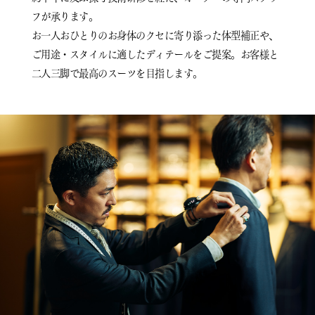
フが承ります。
お一人おひとりのお身体のクセに寄り添った体型補正や、
ご用途・スタイルに適したディテールをご提案。
お客様と
二人三脚で最高のスーツを目指します。