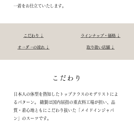
一着をお仕立ていたします。
こだわり ↓
ラインナップ・価格 ↓
オーダーの流れ ↓
取り扱い店舗 ↓
こだわり
日本人の体型を熟知したトップクラスのモデリストによ
るパターン。
縫製は国内屈指の重衣料工場が担い、品
質・着心地ともにこだわり抜いた「メイドインジャパ
ン」のスーツです。