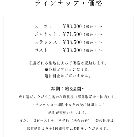
ラインナップ・価格
スーツ： ￥88,000
〜
（税込）
ジャケット：￥71,500
〜
（税込）
スラックス：￥38,500
〜
（税込）
ベスト： ￥33,000
〜
（税込）
※選ばれる生地によって価格は変動します。
※各種オプションによる、
追加料金はございません。
納期：約6週間〜
※お選びいただく生地の在庫状況（海外取寄せ・国内）や、
トランクショー期間中などの受注時期により
納期が変動いたします。
また、「3ピース」や「格子柄（柄合わせ）」等の仕様は、
通常納期より＋1週間程度お時間をいただきます。