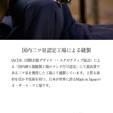
国内三ツ星認定工場による縫製
IACDE（国際衣服デザイナー・エグゼクティブ協会）によ
る「国内紳士服縫製工場のランク付け認定」にて最高賞で
ある三ツ星を獲得した工場にて縫製しています。上質な素
材を活かす技術を持つ、日本が世界に誇るMade in Japanの
オーダースーツ工場です。