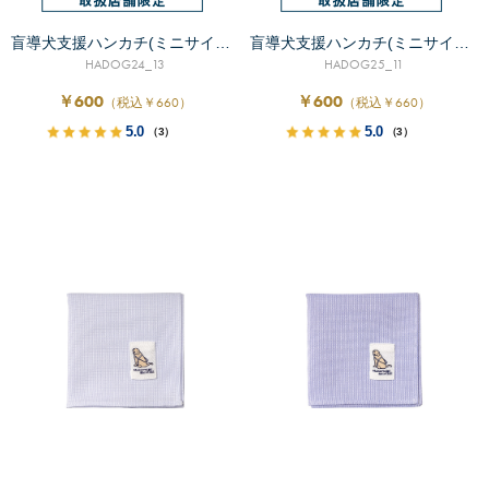
盲導犬支援ハンカチ(ミニサイズ）
盲導犬支援ハンカチ(ミニサイズ）
HADOG24_13
HADOG25_11
￥600
￥600
（税込￥660）
（税込￥660）
5.0
5.0
（3）
（3）