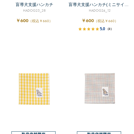
盲導犬支援ハンカチ
盲導犬支援ハンカチ(ミニサイズ）
HADOG25_28
HADOG24_12
￥600
￥600
（税込￥660）
（税込￥660）
5.0
（3）