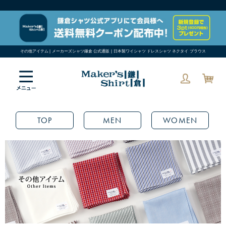
その他アイテム | メーカーズシャツ鎌倉 公式通販 | 日本製ワイシャツ ドレスシャツ ネクタイ ブラウス
TOP
MEN
WOMEN