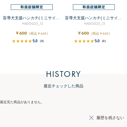
盲導犬支援ハンカチ(ミニサイズ）
盲導犬支援ハンカチ(ミニサイズ）
HADOG25_12
HADOG25_13
￥600
￥600
（税込￥660）
（税込￥660）
5.0
5.0
（3）
（3）
HISTORY
最近チェックした商品
最近見た商品がありません。
履歴を残さない