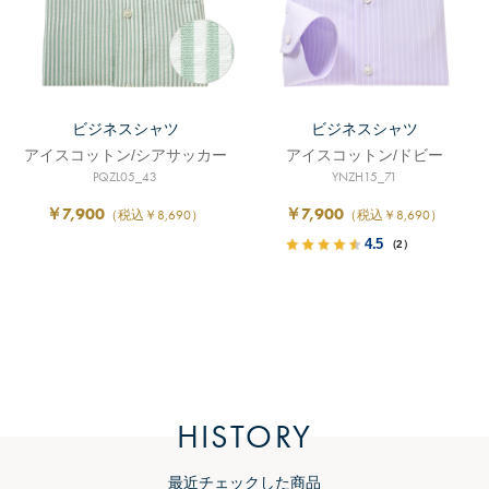
ビジネスシャツ
ビジネスシャツ
アイスコットン/シアサッカー
アイスコットン/ドビー
PQZL05_43
YNZH15_71
￥7,900
￥7,900
（税込￥8,690）
（税込￥8,690）
4.5
（2）
HISTORY
最近チェックした商品