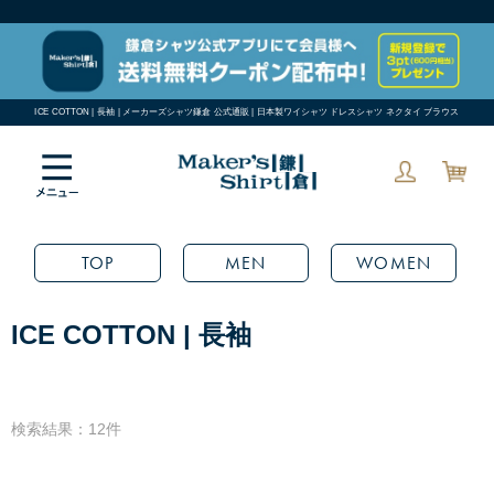
ICE COTTON | 長袖 | メーカーズシャツ鎌倉 公式通販 | 日本製ワイシャツ ドレスシャツ ネクタイ ブラウス
TOP
MEN
WOMEN
ICE COTTON | 長袖
検索結果：12件