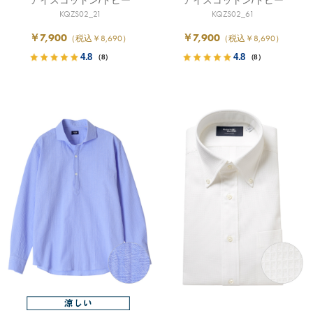
アイスコットン/ドビー
アイスコットン/ドビー
KQZS02_21
KQZS02_61
￥7,900
￥7,900
（税込￥8,690）
（税込￥8,690）
4.8
4.8
（8）
（8）