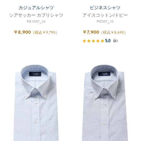
カジュアルシャツ
ビジネスシャツ
シアサッカー カプリシャツ
アイスコットン/ドビー
PQ1007_24
FPZS07_10
￥8,900
￥7,900
（税込￥9,790）
（税込￥8,690）
5.0
（2）