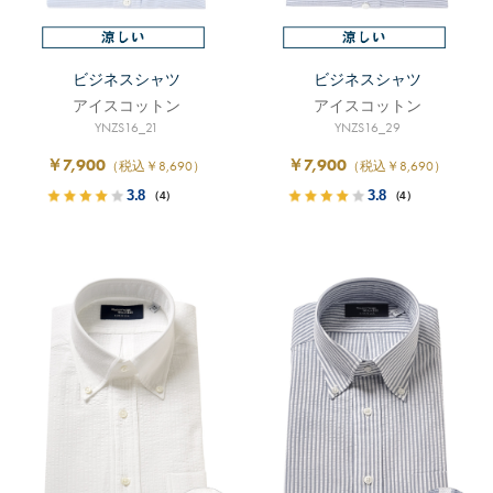
ビジネスシャツ
ビジネスシャツ
アイスコットン
アイスコットン
YNZS16_21
YNZS16_29
￥7,900
￥7,900
（税込￥8,690）
（税込￥8,690）
3.8
3.8
（4）
（4）