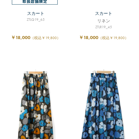
スカート
スカート
ZTLQ19_65
リネン
ZTLR19_45
￥18,000
￥18,000
（税込￥19,800）
（税込￥19,800）