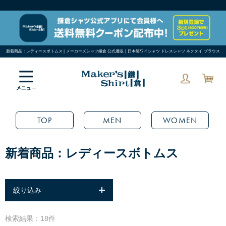
新着商品：レディースボトムス | メーカーズシャツ鎌倉 公式通販 | 日本製ワイシャツ ドレスシャツ ネクタイ ブラウス
TOP
MEN
WOMEN
新着商品：レディースボトムス
絞り込み
検索結果：18件