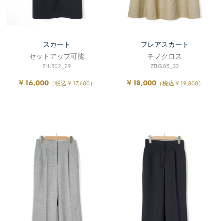
スカート
フレアスカート
セットアップ可能
チノクロス
ZHLR02_29
ZTLQ05_32
￥16,000
￥18,000
（税込￥17,600）
（税込￥19,800）