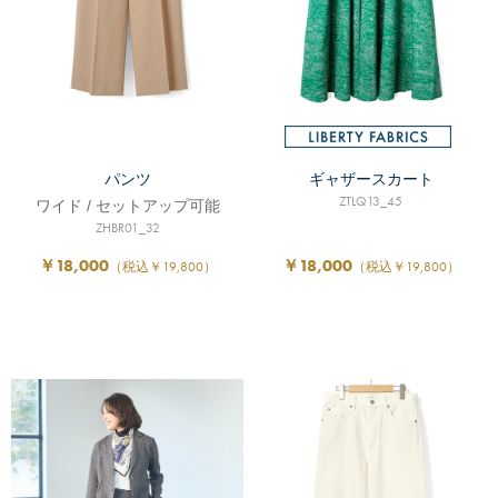
パンツ
ギャザースカート
ZTLQ13_45
ワイド / セットアップ可能
ZHBR01_32
￥18,000
￥18,000
（税込￥19,800）
（税込￥19,800）