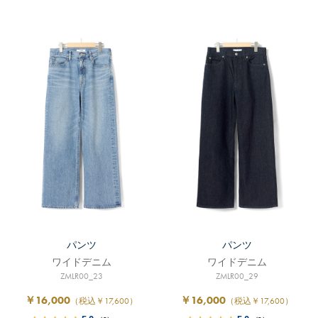
パンツ
パンツ
ワイドデニム
ワイドデニム
ZMLR00_23
ZMLR00_29
￥16,000
￥16,000
（税込￥17,600）
（税込￥17,600）