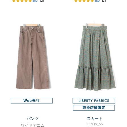
5.0
5.0
（2）
（2）
パンツ
スカート
ZTLQ19_55
ワイドデニム