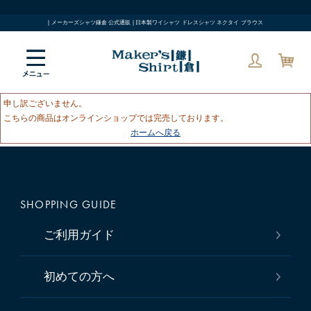
| メーカーズシャツ鎌倉 公式通販 | 日本製ワイシャツ ドレスシャツ ネクタイ ブラウス
申し訳ございません。
こちらの商品はオンラインショップでは完売しております。
ホームへ戻る
SHOPPING GUIDE
ご利用ガイド
初めての方へ