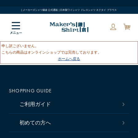
| メーカーズシャツ鎌倉 公式通販 | 日本製ワイシャツ ドレスシャツ ネクタイ ブラウス
申し訳ございません。
こちらの商品はオンラインショップでは完売しております。
ホームへ戻る
SHOPPING GUIDE
ご利用ガイド
初めての方へ