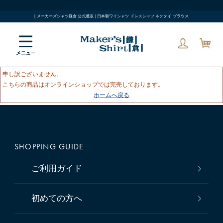
| メーカーズシャツ鎌倉 公式通販 | 日本製ワイシャツ ドレスシャツ ネクタイ ブラウス
申し訳ございません。
こちらの商品はオンラインショップでは完売しております。
ホームへ戻る
SHOPPING GUIDE
ご利用ガイド
初めての方へ