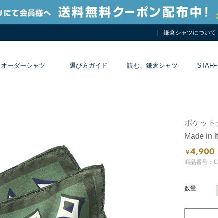
鎌倉シャツについて
オーダーシャツ
選び方ガイド
読む、鎌倉シャツ
STAFF
ポケット
Made in I
4,900
￥
商品番号：CE
数量