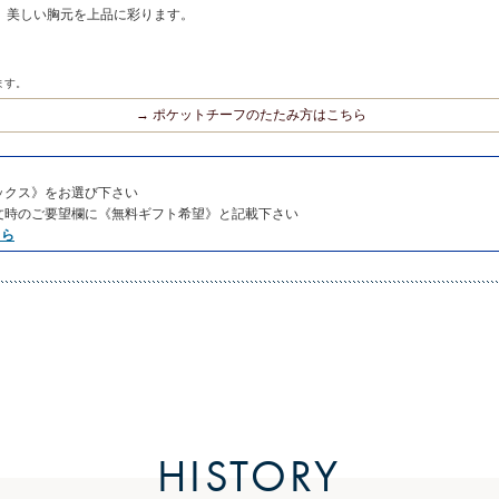
、美しい胸元を上品に彩ります。
ます。
→ ポケットチーフのたたみ方はこちら
ックス》をお選び下さい
文時のご要望欄に《無料ギフト希望》と記載下さい
ちら
HISTORY