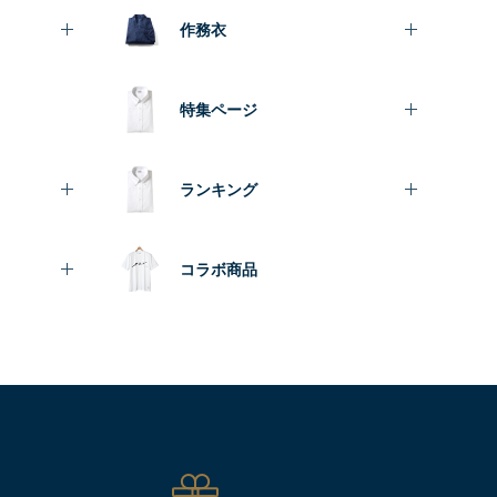
作務衣
特集ページ
ランキング
コラボ商品