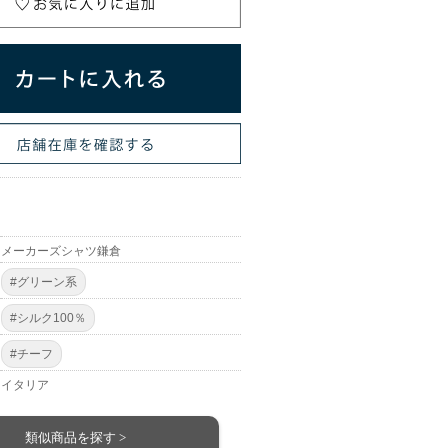
メーカーズシャツ鎌倉
#グリーン系
#シルク100％
#チーフ
イタリア
類似商品を探す >