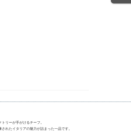
クトリーが手がけるチーフ。
練されたイタリアの魅力が詰まった一品です。