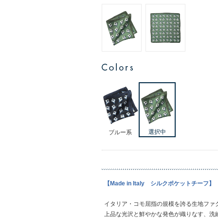
ブルー系
【Made in Italy シルクポケットチーフ】
イタリア・コモ屈指の規模を誇る生地ファ
上品な光沢と鮮やかな発色が織りなす、洗