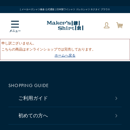
| メーカーズシャツ鎌倉 公式通販 | 日本製ワイシャツ ドレスシャツ ネクタイ ブラウス
申し訳ございません。
こちらの商品はオンラインショップでは完売しております。
ホームへ戻る
SHOPPING GUIDE
ご利用ガイド
初めての方へ