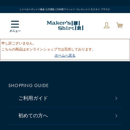
| メーカーズシャツ鎌倉 公式通販 | 日本製ワイシャツ ドレスシャツ ネクタイ ブラウス
申し訳ございません。
こちらの商品はオンラインショップでは完売しております。
ホームへ戻る
SHOPPING GUIDE
ご利用ガイド
初めての方へ