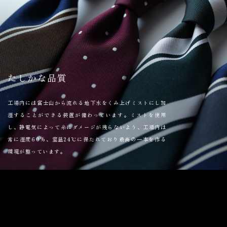
たしかな品質
工場内には富士山から流れる地下水をくみ上げミストにし加
湿することができる装置が備わっています。ミストを使用
し、静電気によって糸にダメージが残らないよう、工場内は
常に湿度60%、室温24℃に保たれており最高の一本を作る
環境が整っています。