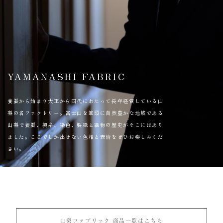
YAMANASHI FABRIC
養蚕から始まり大正から四代にわたって長年経営している山
梨の名ファクトリー。富士山を筆頭に自然豊かな地域である
山梨で養蚕、製糸、染色、製織と織物の歴史がそこにはあり
ました。ここでしか出せない色相と表情をぜひお楽しみくだ
さい。
山梨ファブリック 商品一覧はこちら