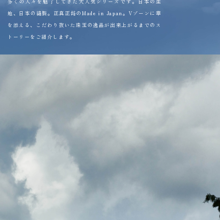
多くの人々を魅了してきた大人気シリーズです。日本の生
地、日本の縫製。正真正銘のMade in Japan。Vゾーンに華
を添える、こだわり抜いた珠玉の逸品が出来上がるまでのス
トーリーをご紹介します。