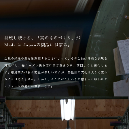
挑戦し続ける、「真のものづくり」が
Made in Japanの製品には宿る。
生地の組織や量を微調整することによって、その生地は多様な表現を
可能にし、毎シーズン織る度に研ぎ澄まされ、前回よりも進化しま
す。服飾業界は日々変化が激しいですが、男性服の文化は大きく変わ
ることはありません。しかし、そこにはこだわりの詰まった細かなデ
ィティールの違いが存在します。