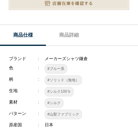
商品仕様
商品詳細
ブランド
メーカーズシャツ鎌倉
色
#ブルー系
柄
#ソリッド（無地）
生地
#シルク100％
素材
#シルク
パターン
#山梨ファブリック
原産国
日本