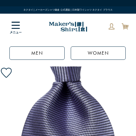
ネクタイ | メーカーズシャツ鎌倉 公式通販 | 日本製ワイシャツ ネクタイ ブラウス
MEN
WOMEN