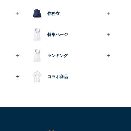
作務衣
特集ページ
ランキング
コラボ商品