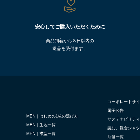
安心してご購入いただくために
商品到着から８日以内の
返品を受付ます。
コーポレートサイ
電子公告
MEN｜はじめの1枚の選び方
サステナビリティ
MEN｜生地一覧
読む、鎌倉シャツ
MEN｜襟型一覧
店舗一覧