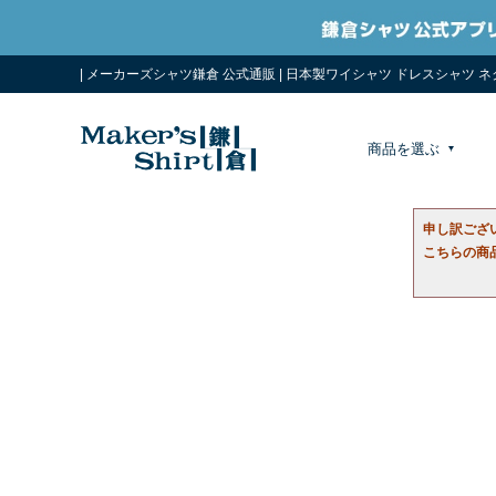
| メーカーズシャツ鎌倉 公式通販 | 日本製ワイシャツ ドレスシャツ 
商品を選ぶ
申し訳ござ
こちらの商