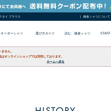
ネクタイ ブラウス
鎌倉シャツについて
オーダーシャツ
選び方ガイド
読む、鎌倉シャツ
STAFF
いません。
品はオンラインショップでは完売しております。
ホームへ戻る
HISTORY