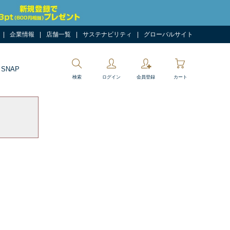
企業情報
店舗一覧
サステナビリティ
グローバルサイト
 SNAP
検索
ログイン
会員登録
カート