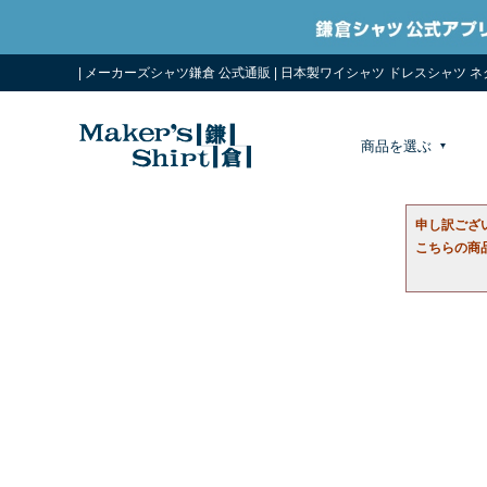
| メーカーズシャツ鎌倉 公式通販 | 日本製ワイシャツ ドレスシャツ 
商品を選ぶ
申し訳ござ
こちらの商