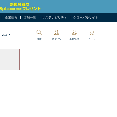
企業情報
店舗一覧
サステナビリティ
グローバルサイト
 SNAP
検索
ログイン
会員登録
カート