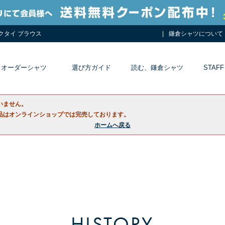
ネクタイ ブラウス
鎌倉シャツについて
オーダーシャツ
選び方ガイド
読む、鎌倉シャツ
STAFF
いません。
品はオンラインショップでは完売しております。
ホームへ戻る
HISTORY