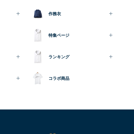
作務衣
特集ページ
ランキング
コラボ商品