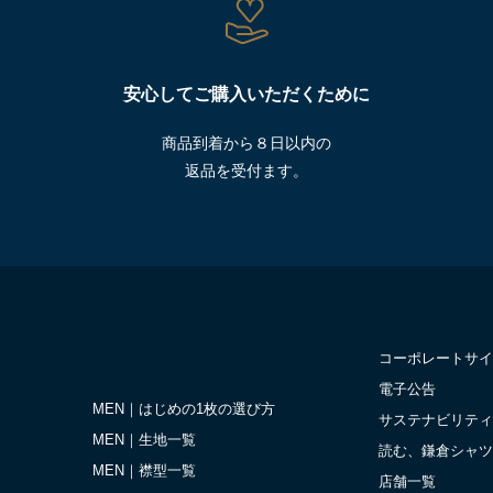
安心してご購入いただくために
商品到着から８日以内の
返品を受付ます。
コーポレートサイ
電子公告
MEN｜はじめの1枚の選び方
サステナビリティ
MEN｜生地一覧
読む、鎌倉シャツ
MEN｜襟型一覧
店舗一覧