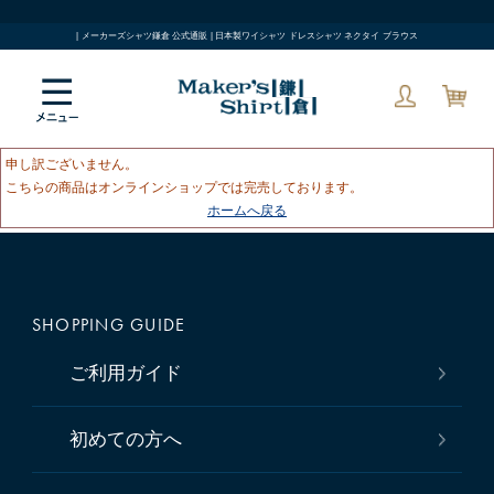
| メーカーズシャツ鎌倉 公式通販 | 日本製ワイシャツ ドレスシャツ ネクタイ ブラウス
申し訳ございません。
こちらの商品はオンラインショップでは完売しております。
ホームへ戻る
SHOPPING GUIDE
ご利用ガイド
初めての方へ