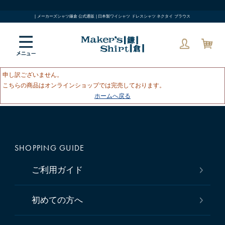
| メーカーズシャツ鎌倉 公式通販 | 日本製ワイシャツ ドレスシャツ ネクタイ ブラウス
申し訳ございません。
こちらの商品はオンラインショップでは完売しております。
ホームへ戻る
SHOPPING GUIDE
ご利用ガイド
初めての方へ