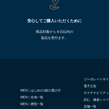
安心してご購入いただくために
商品到着から８日以内の
返品を受付ます。
コーポレートサイ
電子公告
MEN｜はじめの1枚の選び方
サステナビリティ
MEN｜生地一覧
読む、鎌倉シャツ
MEN｜襟型一覧
店舗一覧