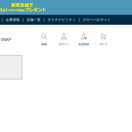
企業情報
店舗一覧
サステナビリティ
グローバルサイト
 SNAP
検索
ログイン
会員登録
カート