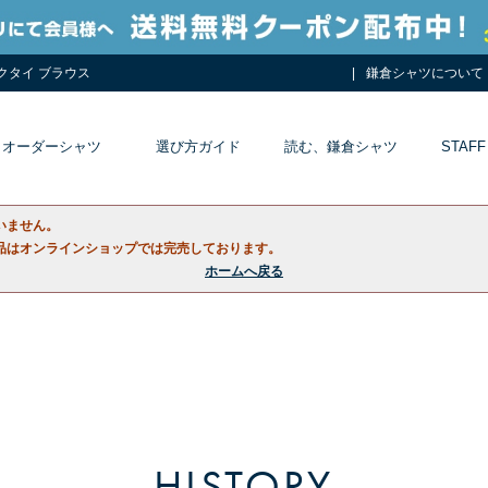
ネクタイ ブラウス
鎌倉シャツについて
オーダーシャツ
選び方ガイド
読む、鎌倉シャツ
STAFF
いません。
品はオンラインショップでは完売しております。
ホームへ戻る
HISTORY