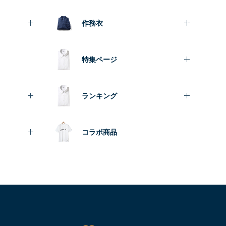
作務衣
特集ページ
ランキング
コラボ商品