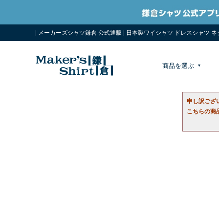
| メーカーズシャツ鎌倉 公式通販 | 日本製ワイシャツ ドレスシャツ 
商品を選ぶ
申し訳ござ
こちらの商