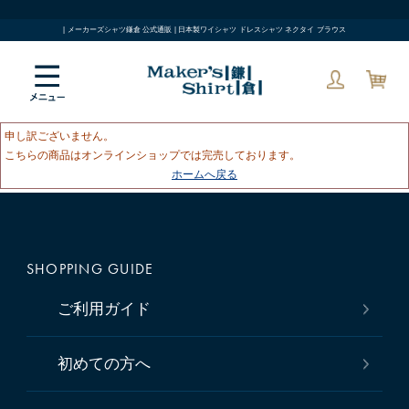
| メーカーズシャツ鎌倉 公式通販 | 日本製ワイシャツ ドレスシャツ ネクタイ ブラウス
申し訳ございません。
こちらの商品はオンラインショップでは完売しております。
ホームへ戻る
SHOPPING GUIDE
ご利用ガイド
初めての方へ