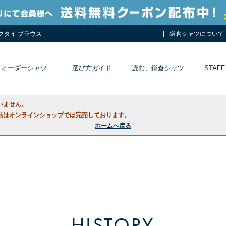
ネクタイ ブラウス
鎌倉シャツについて
オーダーシャツ
選び方ガイド
読む、鎌倉シャツ
STAFF
いません。
品はオンラインショップでは完売しております。
ホームへ戻る
HISTORY