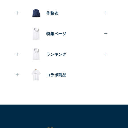
作務衣
特集ページ
ランキング
コラボ商品