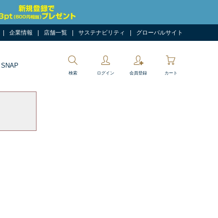
企業情報
店舗一覧
サステナビリティ
グローバルサイト
 SNAP
検索
ログイン
会員登録
カート