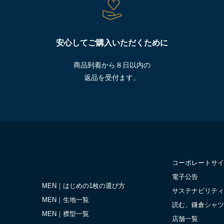
安心してご購入いただくために
商品到着から８日以内の
返品を受付ます。
コーポレートサイ
電子公告
MEN｜はじめの1枚の選び方
サステナビリティ
MEN｜生地一覧
読む、鎌倉シャツ
MEN｜襟型一覧
店舗一覧