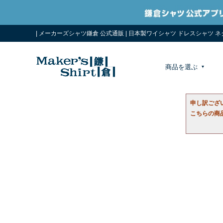
| メーカーズシャツ鎌倉 公式通販 | 日本製ワイシャツ ドレスシャツ 
商品を選ぶ
申し訳ござ
こちらの商